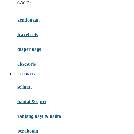
0-36 Kg
Fisher Price
Flipper
gendongan
Friends Of Sally
travel cots
G
diaper bags
Gb
Geko
aksesoris
Graco
SLOT ONLINE
Gund
selimut
H
bantal & sprei
Habbie
Haenim
ranjang bayi & balita
Happy Horse
perabotan