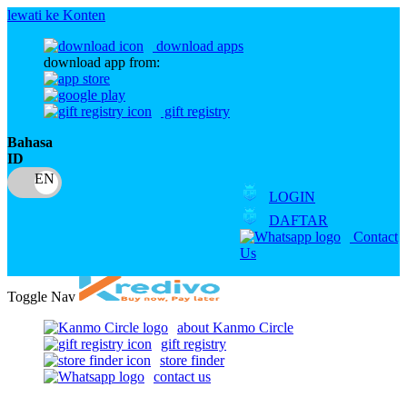
lewati ke Konten
download apps
download app from:
gift registry
Bahasa
ID
LOGIN
DAFTAR
Contact
Us
Toggle Nav
about Kanmo Circle
gift registry
store finder
contact us