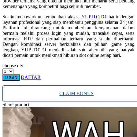
provider ternama yang dikenal memiliki fitur menarik serta peluang
Twistshake
kemenangan yang kompetitif bagi seluruh member.
TY Toys
Selain menawarkan kemudahan akses,
YUPITOTO
hadir dengan
layanan profesional yang siap membantu pengguna selama 24 jam.
U
Platform ini dirancang untuk memberikan kenyamanan dalam
bermain melalui proses login yang mudah, transaksi cepat, serta
informasi RTP dan permainan terbaru yang selalu diperbarui.
Dengan kombinasi server berkualitas dan pilihan game yang
lengkap, YUPITOTO menjadi salah satu alternatif yang banyak
V
dicari pemain untuk menikmati hiburan slot online setiap hari.
Veja
choose qty
Vitaflow
DAFTAR
LOGIN
Vtech
CLAIM BONUS
W
Share product:
Waterland
Wellness
X