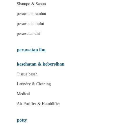
London Taxi
Shampo & Sabun
Love To Dream
perawatan rambut
perawatan mulut
M
perawatan diri
Magformers
Mama's Choice
perawatan ibu
Mamas&Papas
kesehatan & kebersihan
Mamaway
Tissue basah
Maxi Cosi
Laundry & Cleaning
Megabloks
Medical
Micro
Air Purifier & Humidifier
MiDeer
Mimi & Lula
potty
Mini Monkey