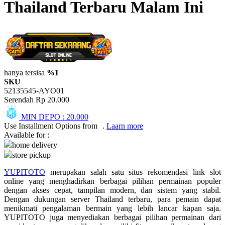
Squishmallows
Thailand Terbaru Malam Ini
Starbooks
Stick-O
Stokke
Sudocrem
hanya tersisa
%1
SKU
Sumimo
52135545-AYO01
Serendah
Rp 20.000
Sunnylife
MIN DEPO :
20.000
Sun-Staches
Use Installment Options from
.
Laarn more
Available for :
Swimava
home delivery
store pickup
T
YUPITOTO
merupakan salah satu situs rekomendasi link slot
Tommee Tippee
online yang menghadirkan berbagai pilihan permainan populer
dengan akses cepat, tampilan modern, dan sistem yang stabil.
Trunki
Dengan dukungan server Thailand terbaru, para pemain dapat
menikmati pengalaman bermain yang lebih lancar kapan saja.
Tutti Bambini
YUPITOTO juga menyediakan berbagai pilihan permainan dari