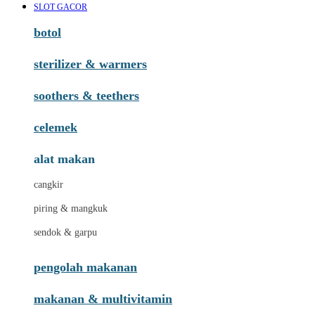
SLOT GACOR
botol
sterilizer & warmers
soothers & teethers
celemek
alat makan
cangkir
piring & mangkuk
sendok & garpu
pengolah makanan
makanan & multivitamin