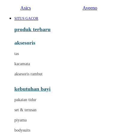
Asics
Aveeno
SITUS GACOR
produk terbaru
aksesoris
tas
kacamata
aksesoris rambut
kebutuhan bayi
pakaian tidur
set & terusan
piyama
bodysuits