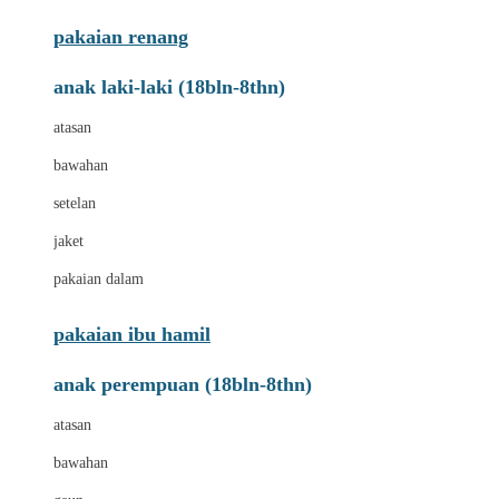
pakaian renang
anak laki-laki (18bln-8thn)
atasan
bawahan
setelan
jaket
pakaian dalam
pakaian ibu hamil
anak perempuan (18bln-8thn)
atasan
bawahan