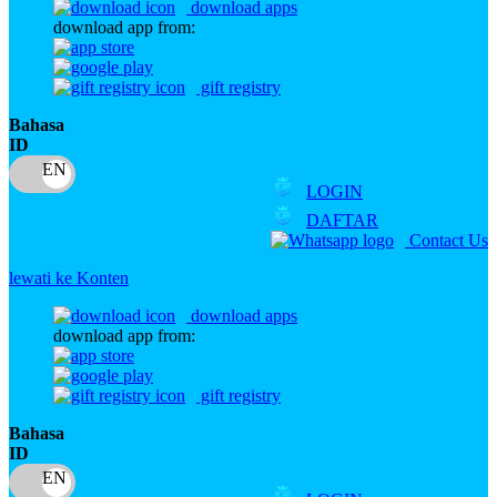
download apps
download app from:
Oh Ma Grain
Okiedog
gift registry
P
Bahasa
ID
Peachy
LOGIN
Phil & Ted's
DAFTAR
Philips Avent
Contact Us
Pigeon
lewati ke Konten
Playgro
download apps
download app from:
Poled Global
Ponycycle
gift registry
Puma
Bahasa
ID
Pureats