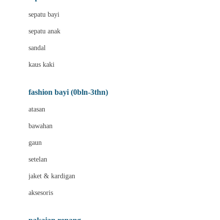
Bio Oil
sepatu bayi
Biolane
sepatu anak
Bite Fighters
sandal
Bizzi Growin
kaus kaki
Blackmores
fashion bayi (0bln-3thn)
Blooming Marvellous
atasan
Bonnels
bawahan
Bravado
gaun
Bruder
setelan
Brush Baby
jaket & kardigan
Buds Organics
aksesoris
Bugaboo
Buggygear