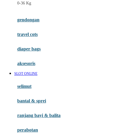
0-36 Kg
Fisher Price
Flipper
gendongan
Friends Of Sally
travel cots
G
diaper bags
Gb
Geko
aksesoris
Graco
SLOT ONLINE
Gund
selimut
H
bantal & sprei
Habbie
Haenim
ranjang bayi & balita
Happy Horse
perabotan