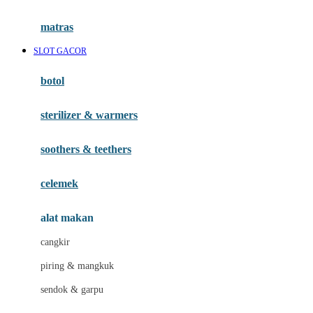
Happy Tummy
Hauck
matras
Havaianas
SLOT GACOR
Hegen
botol
Hot Wheels
sterilizer & warmers
Hybrid
soothers & teethers
I
Inlacta DHA
celemek
Interlac
alat makan
Ivenet
cangkir
J
piring & mangkuk
Jack N Jill
sendok & garpu
Joie