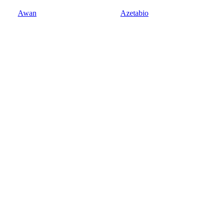
Awan
Azetabio