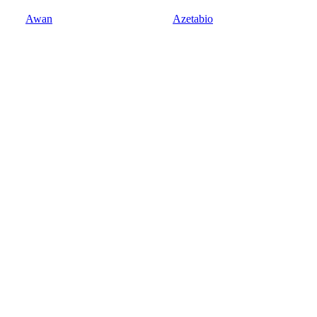
Awan
Azetabio