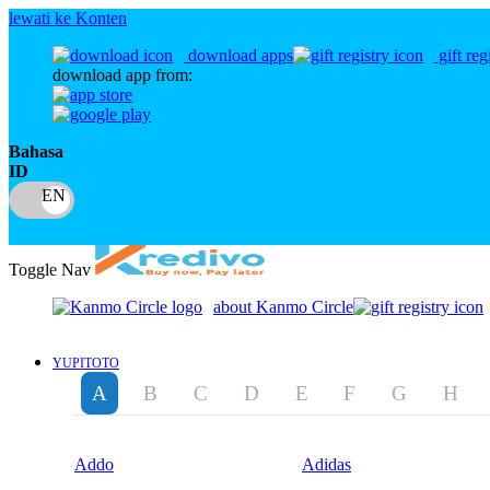
lewati ke Konten
download apps
gift reg
download app from:
Bahasa
ID
Toggle Nav
about Kanmo Circle
YUPITOTO
A
B
C
D
E
F
G
H
Addo
Adidas