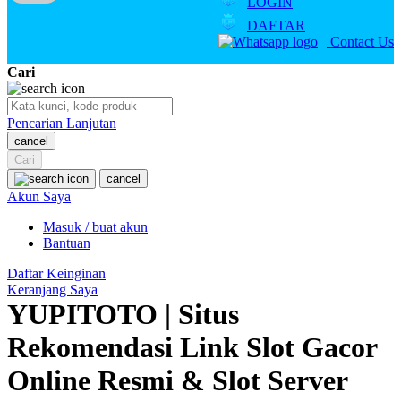
LOGIN
Q
DAFTAR
Contact Us
QV Baby
Cari
R
Real Shades
Pencarian Lanjutan
cancel
Red Castle
Cari
Ribbon Madness
cancel
Akun Saya
S
Masuk / buat akun
Bantuan
Sebamed
Daftar Keinginan
Silver Cross
Keranjang Saya
YUPITOTO | Situs
Simply Idea
Rekomendasi Link Slot Gacor
Skip Hop
Online Resmi & Slot Server
Spectra