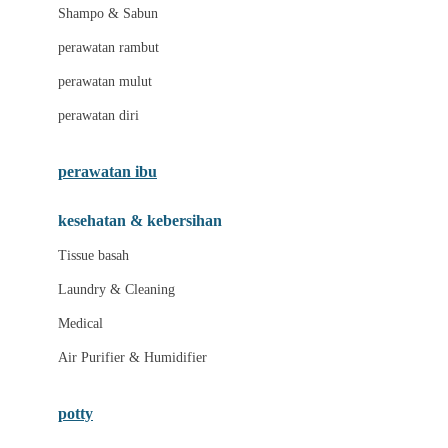
London Taxi
Shampo & Sabun
Love To Dream
perawatan rambut
perawatan mulut
M
perawatan diri
Magformers
Mama's Choice
perawatan ibu
Mamas&Papas
kesehatan & kebersihan
Mamaway
Tissue basah
Maxi Cosi
Laundry & Cleaning
Megabloks
Medical
Micro
Air Purifier & Humidifier
MiDeer
Mimi & Lula
potty
Mini Monkey