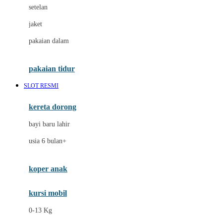
Dae Organics
setelan
Docare
jaket
Doona
pakaian dalam
Down To Earth
Drew
pakaian tidur
Dr. Brown's
SLOT RESMI
E
kereta dorong
ELC
bayi baru lahir
Ergobaby
usia 6 bulan+
Expert Care
koper anak
Ezyroller
kursi mobil
F
0-13 Kg
Felt So Sweet