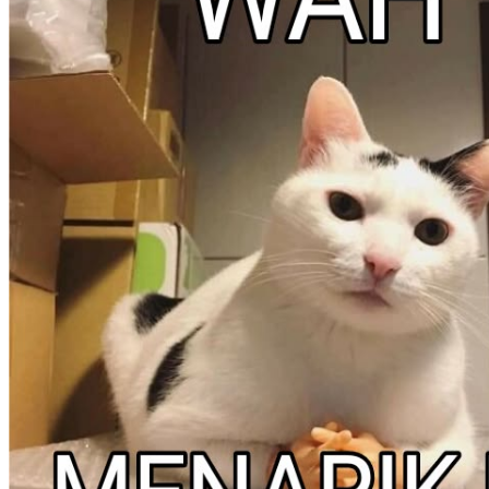
Xootz
Y
Yamatoya
Z
Zaxy
Zoggs
0-9
4Moms
59S