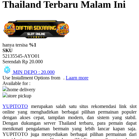
Squishmallows
Thailand Terbaru Malam Ini
Starbooks
Stick-O
Stokke
Sudocrem
hanya tersisa
%1
SKU
Sumimo
52135545-AYO01
Serendah
Rp 20.000
Sunnylife
MIN DEPO :
20.000
Sun-Staches
Use Installment Options from
.
Laarn more
Available for :
Swimava
home delivery
store pickup
T
YUPITOTO
merupakan salah satu situs rekomendasi link slot
Tommee Tippee
online yang menghadirkan berbagai pilihan permainan populer
dengan akses cepat, tampilan modern, dan sistem yang stabil.
Trunki
Dengan dukungan server Thailand terbaru, para pemain dapat
menikmati pengalaman bermain yang lebih lancar kapan saja.
Tutti Bambini
YUPITOTO juga menyediakan berbagai pilihan permainan dari