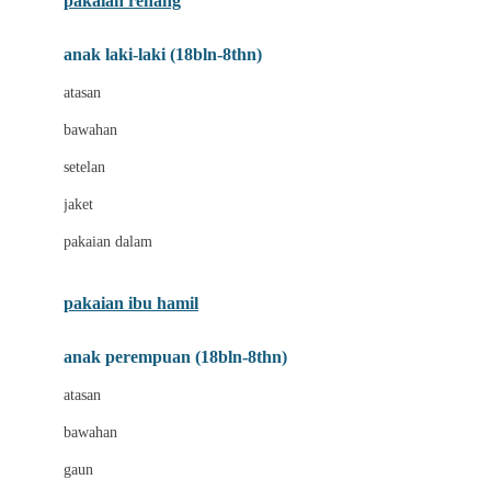
pakaian renang
Bumkins
anak laki-laki (18bln-8thn)
C
atasan
Cetaphil
bawahan
Chicco
setelan
Childlife
jaket
Clevamama
pakaian dalam
Cocolatte
Cottonseeds
pakaian ibu hamil
Cozy N Safe
anak perempuan (18bln-8thn)
Crane
atasan
Cybex
bawahan
D
gaun