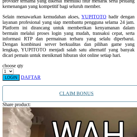
provider ternama yang dikenal memiliki fitur menarik serta peluang
Twistshake
kemenangan yang kompetitif bagi seluruh member.
TY Toys
Selain menawarkan kemudahan akses,
YUPITOTO
hadir dengan
layanan profesional yang siap membantu pengguna selama 24 jam.
U
Platform ini dirancang untuk memberikan kenyamanan dalam
bermain melalui proses login yang mudah, transaksi cepat, serta
informasi RTP dan permainan terbaru yang selalu diperbarui.
Dengan kombinasi server berkualitas dan pilihan game yang
lengkap, YUPITOTO menjadi salah satu alternatif yang banyak
V
dicari pemain untuk menikmati hiburan slot online setiap hari.
Veja
choose qty
Vitaflow
DAFTAR
LOGIN
Vtech
CLAIM BONUS
W
Share product:
Waterland
Wellness
X