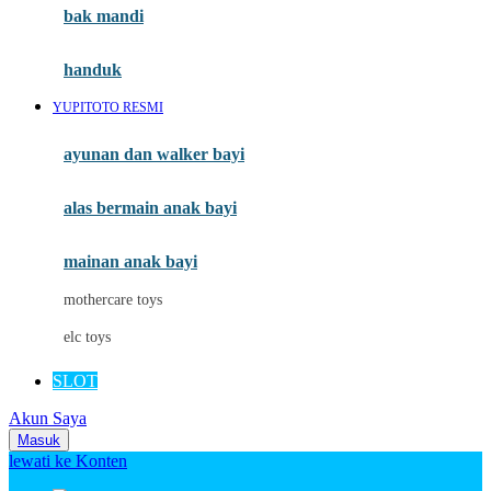
Moby
bak mandi
Momami
handuk
Mothercare
YUPITOTO RESMI
Mustela
ayunan dan walker bayi
My Buddy Tag
My K
alas bermain anak bayi
N
mainan anak bayi
Naif
mothercare toys
Nike
elc toys
Nordic Natural
SLOT
Nuby
Akun Saya
Nuna
Masuk
lewati ke Konten
O