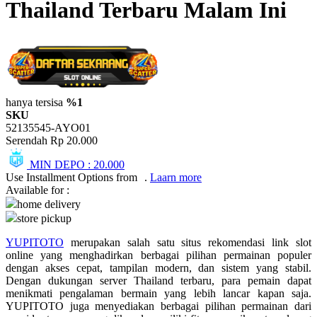
Squishmallows
Thailand Terbaru Malam Ini
Starbooks
Stick-O
Stokke
Sudocrem
hanya tersisa
%1
SKU
Sumimo
52135545-AYO01
Serendah
Rp 20.000
Sunnylife
MIN DEPO :
20.000
Sun-Staches
Use Installment Options from
.
Laarn more
Available for :
Swimava
home delivery
store pickup
T
YUPITOTO
merupakan salah satu situs rekomendasi link slot
Tommee Tippee
online yang menghadirkan berbagai pilihan permainan populer
dengan akses cepat, tampilan modern, dan sistem yang stabil.
Trunki
Dengan dukungan server Thailand terbaru, para pemain dapat
menikmati pengalaman bermain yang lebih lancar kapan saja.
Tutti Bambini
YUPITOTO juga menyediakan berbagai pilihan permainan dari