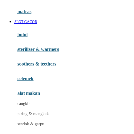
Happy Tummy
Hauck
matras
Havaianas
SLOT GACOR
Hegen
botol
Hot Wheels
sterilizer & warmers
Hybrid
soothers & teethers
I
Inlacta DHA
celemek
Interlac
alat makan
Ivenet
cangkir
J
piring & mangkuk
Jack N Jill
sendok & garpu
Joie