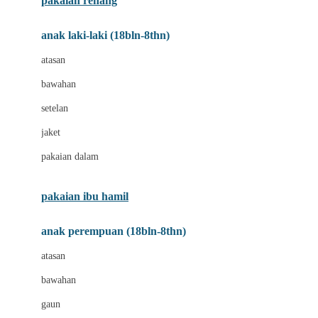
pakaian renang
Bumkins
anak laki-laki (18bln-8thn)
C
atasan
Cetaphil
bawahan
Chicco
setelan
Childlife
jaket
Clevamama
pakaian dalam
Cocolatte
Cottonseeds
pakaian ibu hamil
Cozy N Safe
anak perempuan (18bln-8thn)
Crane
atasan
Cybex
bawahan
D
gaun