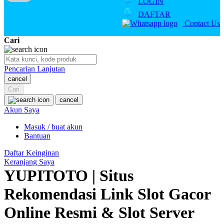
LOGIN
Q
DAFTAR
Contact Us
QV Baby
Cari
R
Real Shades
Pencarian Lanjutan
cancel
Red Castle
Cari
Ribbon Madness
cancel
Akun Saya
S
Masuk / buat akun
Bantuan
Sebamed
Daftar Keinginan
Silver Cross
Keranjang Saya
YUPITOTO | Situs
Simply Idea
Rekomendasi Link Slot Gacor
Skip Hop
Online Resmi & Slot Server
Spectra