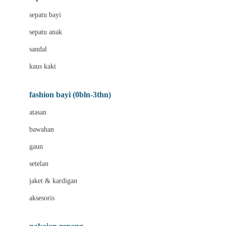
Bio Oil
sepatu bayi
Biolane
sepatu anak
Bite Fighters
sandal
Bizzi Growin
kaus kaki
Blackmores
fashion bayi (0bln-3thn)
Blooming Marvellous
atasan
Bonnels
bawahan
Bravado
gaun
Bruder
setelan
Brush Baby
jaket & kardigan
Buds Organics
aksesoris
Bugaboo
Buggygear