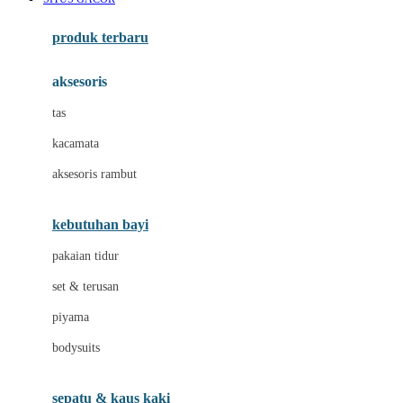
Azetabio
produk terbaru
B
aksesoris
Baabaasheepz
tas
Babiators
kacamata
Baby Dove
aksesoris rambut
Baby Jogger
Baby Rovega
kebutuhan bayi
Babybee
pakaian tidur
Banana Boat
set & terusan
Banz
piyama
Barbie
bodysuits
Beaba
Beauty Barn
sepatu & kaus kaki