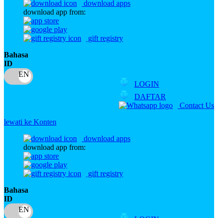
download apps
download app from:
Oh Ma Grain
Okiedog
gift registry
P
Bahasa
ID
Peachy
LOGIN
Phil & Ted's
DAFTAR
Philips Avent
Contact Us
Pigeon
lewati ke Konten
Playgro
download apps
download app from:
Poled Global
Ponycycle
gift registry
Puma
Bahasa
ID
Pureats