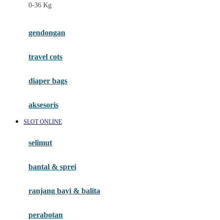
0-36 Kg
Fisher Price
Flipper
gendongan
Friends Of Sally
travel cots
G
diaper bags
Gb
Geko
aksesoris
Graco
SLOT ONLINE
Gund
selimut
H
bantal & sprei
Habbie
Haenim
ranjang bayi & balita
Happy Horse
perabotan