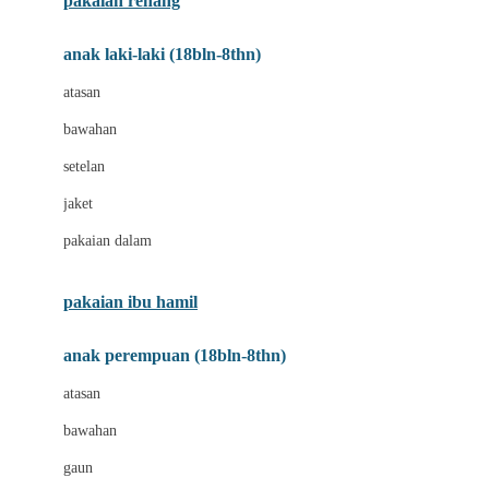
pakaian renang
Bumkins
anak laki-laki (18bln-8thn)
C
atasan
Cetaphil
bawahan
Chicco
setelan
Childlife
jaket
Clevamama
pakaian dalam
Cocolatte
Cottonseeds
pakaian ibu hamil
Cozy N Safe
anak perempuan (18bln-8thn)
Crane
atasan
Cybex
bawahan
D
gaun