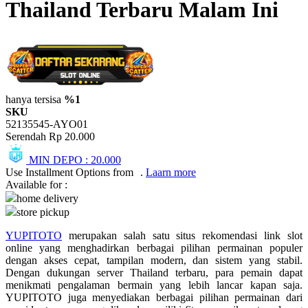
Squishmallows
Thailand Terbaru Malam Ini
Starbooks
Stick-O
Stokke
Sudocrem
hanya tersisa
%1
SKU
Sumimo
52135545-AYO01
Serendah
Rp 20.000
Sunnylife
MIN DEPO :
20.000
Sun-Staches
Use Installment Options from
.
Laarn more
Available for :
Swimava
home delivery
store pickup
T
YUPITOTO
merupakan salah satu situs rekomendasi link slot
Tommee Tippee
online yang menghadirkan berbagai pilihan permainan populer
dengan akses cepat, tampilan modern, dan sistem yang stabil.
Trunki
Dengan dukungan server Thailand terbaru, para pemain dapat
menikmati pengalaman bermain yang lebih lancar kapan saja.
Tutti Bambini
YUPITOTO juga menyediakan berbagai pilihan permainan dari