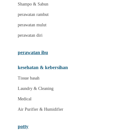
London Taxi
Shampo & Sabun
Love To Dream
perawatan rambut
perawatan mulut
M
perawatan diri
Magformers
Mama's Choice
perawatan ibu
Mamas&Papas
kesehatan & kebersihan
Mamaway
Tissue basah
Maxi Cosi
Laundry & Cleaning
Megabloks
Medical
Micro
Air Purifier & Humidifier
MiDeer
Mimi & Lula
potty
Mini Monkey