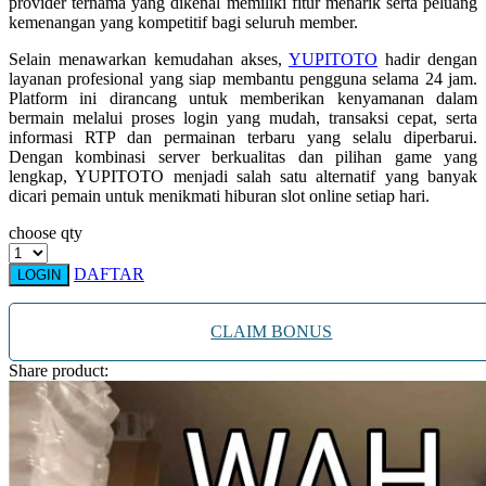
provider ternama yang dikenal memiliki fitur menarik serta peluang
Twistshake
kemenangan yang kompetitif bagi seluruh member.
TY Toys
Selain menawarkan kemudahan akses,
YUPITOTO
hadir dengan
layanan profesional yang siap membantu pengguna selama 24 jam.
U
Platform ini dirancang untuk memberikan kenyamanan dalam
bermain melalui proses login yang mudah, transaksi cepat, serta
informasi RTP dan permainan terbaru yang selalu diperbarui.
Dengan kombinasi server berkualitas dan pilihan game yang
lengkap, YUPITOTO menjadi salah satu alternatif yang banyak
V
dicari pemain untuk menikmati hiburan slot online setiap hari.
Veja
choose qty
Vitaflow
DAFTAR
LOGIN
Vtech
CLAIM BONUS
W
Share product:
Waterland
Wellness
X