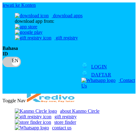
lewati ke Konten
download apps
download app from:
gift registry
Bahasa
ID
LOGIN
DAFTAR
Contact
Us
Toggle Nav
about Kanmo Circle
gift registry
store finder
contact us