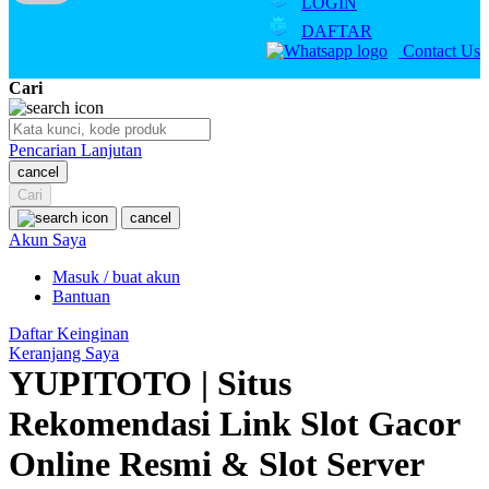
LOGIN
Q
DAFTAR
Contact Us
QV Baby
Cari
R
Real Shades
Pencarian Lanjutan
cancel
Red Castle
Cari
Ribbon Madness
cancel
Akun Saya
S
Masuk / buat akun
Bantuan
Sebamed
Daftar Keinginan
Silver Cross
Keranjang Saya
YUPITOTO | Situs
Simply Idea
Rekomendasi Link Slot Gacor
Skip Hop
Online Resmi & Slot Server
Spectra