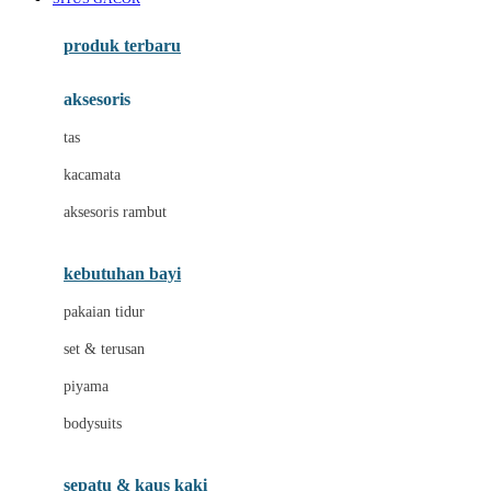
Azetabio
produk terbaru
B
aksesoris
Baabaasheepz
tas
Babiators
kacamata
Baby Dove
aksesoris rambut
Baby Jogger
Baby Rovega
kebutuhan bayi
Babybee
pakaian tidur
Banana Boat
set & terusan
Banz
piyama
Barbie
bodysuits
Beaba
Beauty Barn
sepatu & kaus kaki