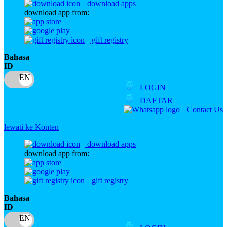
download apps
download app from:
Oh Ma Grain
Okiedog
gift registry
P
Bahasa
ID
Peachy
LOGIN
Phil & Ted's
DAFTAR
Philips Avent
Contact Us
Pigeon
lewati ke Konten
Playgro
download apps
download app from:
Poled Global
Ponycycle
gift registry
Puma
Bahasa
ID
Pureats