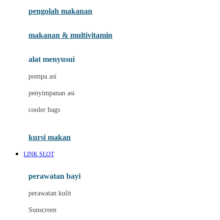
pengolah makanan
Joolz
Jujube
makanan & multivitamin
K
alat menyusui
Kiddycuts
pompa asi
Kumon
penyimpanan asi
L
cooler bags
Leapfrog
kursi makan
Leclerc
LINK SLOT
Lee Vierra
Lillebaby
perawatan bayi
Little Bird Told Me
perawatan kulit
Little Miss Janis
Sunscreen