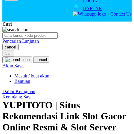
LOGIN
Q
DAFTAR
Contact Us
QV Baby
Cari
R
Real Shades
Pencarian Lanjutan
cancel
Red Castle
Cari
Ribbon Madness
cancel
Akun Saya
S
Masuk / buat akun
Bantuan
Sebamed
Daftar Keinginan
Silver Cross
Keranjang Saya
YUPITOTO | Situs
Simply Idea
Rekomendasi Link Slot Gacor
Skip Hop
Online Resmi & Slot Server
Spectra