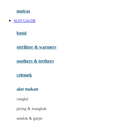
Happy Tummy
Hauck
matras
Havaianas
SLOT GACOR
Hegen
botol
Hot Wheels
sterilizer & warmers
Hybrid
soothers & teethers
I
Inlacta DHA
celemek
Interlac
alat makan
Ivenet
cangkir
J
piring & mangkuk
Jack N Jill
sendok & garpu
Joie