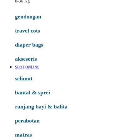
0-36 Kg
gendongan
travel cots
diaper bags
aksesoris
SLOT ONLINE
selimut
bantal & sprei
ranjang bayi & balita
perabotan
matras