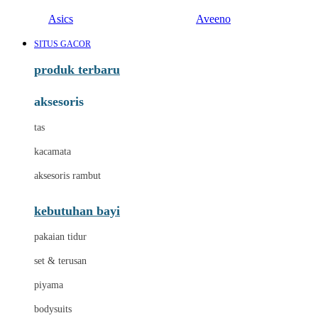
Asics
Aveeno
SITUS GACOR
produk terbaru
aksesoris
tas
kacamata
aksesoris rambut
kebutuhan bayi
pakaian tidur
set & terusan
piyama
bodysuits