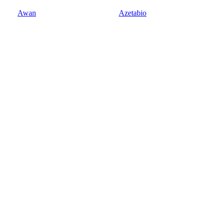
Awan
Azetabio