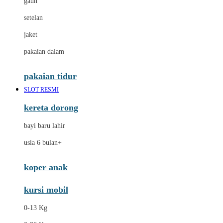
gaun
setelan
jaket
pakaian dalam
pakaian tidur
SLOT RESMI
kereta dorong
bayi baru lahir
usia 6 bulan+
koper anak
kursi mobil
0-13 Kg