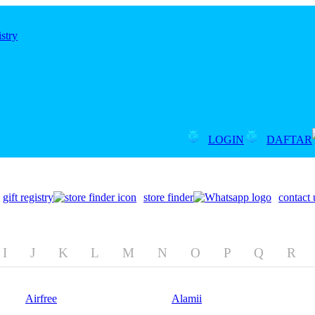
istry
LOGIN
DAFTAR
gift registry
store finder
contact 
I
J
K
L
M
N
O
P
Q
R
Airfree
Alamii