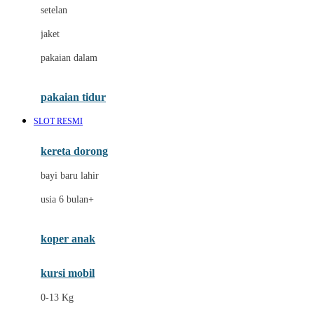
Dae Organics
setelan
Docare
jaket
Doona
pakaian dalam
Down To Earth
Drew
pakaian tidur
Dr. Brown's
SLOT RESMI
E
kereta dorong
ELC
bayi baru lahir
Ergobaby
usia 6 bulan+
Expert Care
koper anak
Ezyroller
kursi mobil
F
0-13 Kg
Felt So Sweet