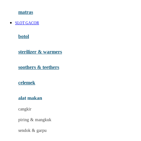
Happy Tummy
Hauck
matras
Havaianas
SLOT GACOR
Hegen
botol
Hot Wheels
sterilizer & warmers
Hybrid
soothers & teethers
I
Inlacta DHA
celemek
Interlac
alat makan
Ivenet
cangkir
J
piring & mangkuk
Jack N Jill
sendok & garpu
Joie