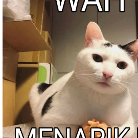
Xootz
Y
Yamatoya
Z
Zaxy
Zoggs
0-9
4Moms
59S