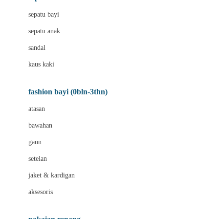
Bio Oil
sepatu bayi
Biolane
sepatu anak
Bite Fighters
sandal
Bizzi Growin
kaus kaki
Blackmores
fashion bayi (0bln-3thn)
Blooming Marvellous
atasan
Bonnels
bawahan
Bravado
gaun
Bruder
setelan
Brush Baby
jaket & kardigan
Buds Organics
aksesoris
Bugaboo
Buggygear