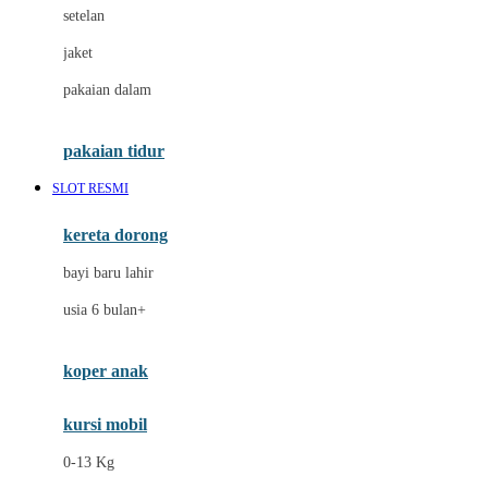
Dae Organics
setelan
Docare
jaket
Doona
pakaian dalam
Down To Earth
Drew
pakaian tidur
Dr. Brown's
SLOT RESMI
E
kereta dorong
ELC
bayi baru lahir
Ergobaby
usia 6 bulan+
Expert Care
koper anak
Ezyroller
kursi mobil
F
0-13 Kg
Felt So Sweet