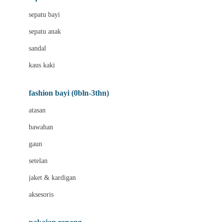
Bio Oil
sepatu bayi
Biolane
sepatu anak
Bite Fighters
sandal
Bizzi Growin
kaus kaki
Blackmores
fashion bayi (0bln-3thn)
Blooming Marvellous
atasan
Bonnels
bawahan
Bravado
gaun
Bruder
setelan
Brush Baby
jaket & kardigan
Buds Organics
aksesoris
Bugaboo
Buggygear