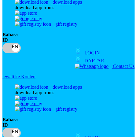
download apps
download app from:
Oh Ma Grain
Okiedog
gift registry
P
Bahasa
ID
Peachy
LOGIN
Phil & Ted's
DAFTAR
Philips Avent
Contact Us
Pigeon
lewati ke Konten
Playgro
download apps
download app from:
Poled Global
Ponycycle
gift registry
Puma
Bahasa
ID
Pureats