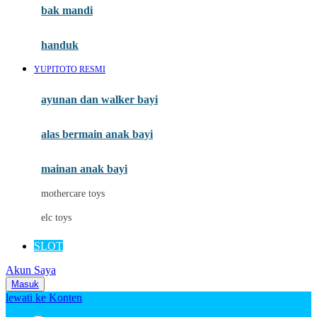
Moby
bak mandi
Momami
handuk
Mothercare
YUPITOTO RESMI
Mustela
ayunan dan walker bayi
My Buddy Tag
My K
alas bermain anak bayi
N
mainan anak bayi
Naif
mothercare toys
Nike
elc toys
Nordic Natural
SLOT
Nuby
Akun Saya
Nuna
Masuk
lewati ke Konten
O