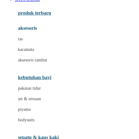
Azetabio
produk terbaru
B
aksesoris
Baabaasheepz
tas
Babiators
kacamata
Baby Dove
aksesoris rambut
Baby Jogger
Baby Rovega
kebutuhan bayi
Babybee
pakaian tidur
Banana Boat
set & terusan
Banz
piyama
Barbie
bodysuits
Beaba
Beauty Barn
sepatu & kaus kaki