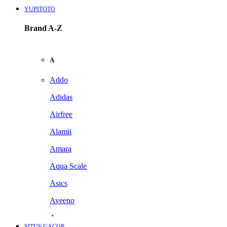
YUPITOTO
Brand A-Z
A
Addo
Adidas
Airfree
Alamii
Amara
Aqua Scale
Asics
Aveeno
Awan
SITUS GACOR