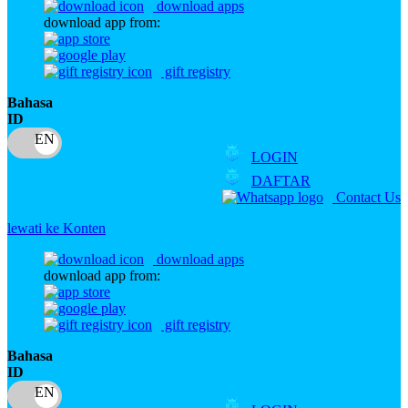
download apps
download app from:
Oh Ma Grain
Okiedog
gift registry
P
Bahasa
ID
Peachy
LOGIN
Phil & Ted's
DAFTAR
Philips Avent
Contact Us
Pigeon
lewati ke Konten
Playgro
download apps
download app from:
Poled Global
Ponycycle
gift registry
Puma
Bahasa
ID
Pureats