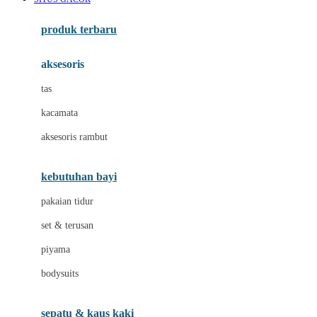
Azetabio
produk terbaru
B
aksesoris
Baabaasheepz
tas
Babiators
kacamata
Baby Dove
aksesoris rambut
Baby Jogger
Baby Rovega
kebutuhan bayi
Babybee
pakaian tidur
Banana Boat
set & terusan
Banz
piyama
Barbie
bodysuits
Beaba
Beauty Barn
sepatu & kaus kaki