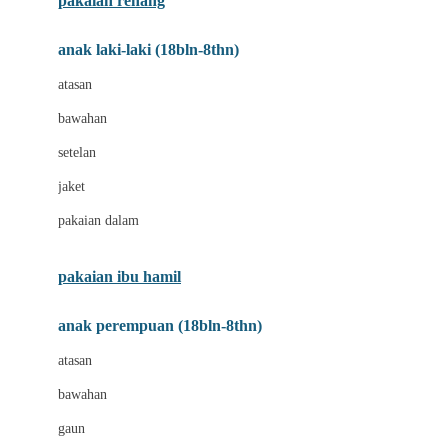
pakaian renang
Bumkins
anak laki-laki (18bln-8thn)
C
atasan
Cetaphil
bawahan
Chicco
setelan
Childlife
jaket
Clevamama
pakaian dalam
Cocolatte
Cottonseeds
pakaian ibu hamil
Cozy N Safe
anak perempuan (18bln-8thn)
Crane
atasan
Cybex
bawahan
D
gaun