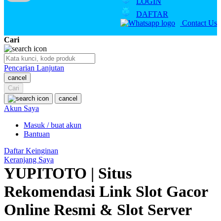
LOGIN
Q
DAFTAR
Contact Us
QV Baby
Cari
R
Real Shades
Pencarian Lanjutan
cancel
Red Castle
Cari
Ribbon Madness
cancel
Akun Saya
S
Masuk / buat akun
Bantuan
Sebamed
Daftar Keinginan
Silver Cross
Keranjang Saya
YUPITOTO | Situs
Simply Idea
Rekomendasi Link Slot Gacor
Skip Hop
Online Resmi & Slot Server
Spectra