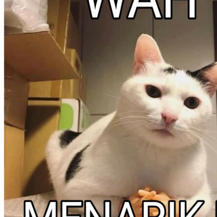
Xootz
Y
Yamatoya
Z
Zaxy
Zoggs
0-9
4Moms
59S