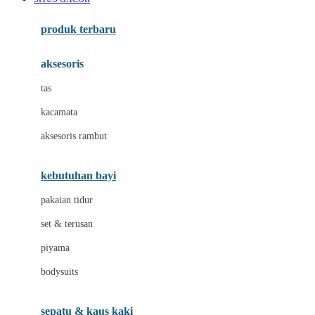
Azetabio
produk terbaru
B
aksesoris
Baabaasheepz
tas
Babiators
kacamata
Baby Dove
aksesoris rambut
Baby Jogger
Baby Rovega
kebutuhan bayi
Babybee
pakaian tidur
Banana Boat
set & terusan
Banz
piyama
Barbie
bodysuits
Beaba
Beauty Barn
sepatu & kaus kaki