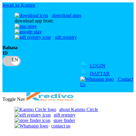
lewati ke Konten
download apps
download app from:
gift registry
Bahasa
ID
LOGIN
DAFTAR
Contact
Us
Toggle Nav
about Kanmo Circle
gift registry
store finder
contact us