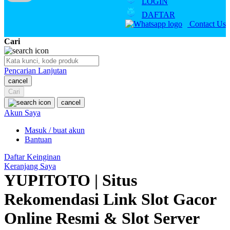
LOGIN
Q
DAFTAR
Contact Us
QV Baby
Cari
R
Real Shades
Pencarian Lanjutan
cancel
Red Castle
Cari
Ribbon Madness
cancel
Akun Saya
S
Masuk / buat akun
Bantuan
Sebamed
Daftar Keinginan
Silver Cross
Keranjang Saya
YUPITOTO | Situs
Simply Idea
Rekomendasi Link Slot Gacor
Skip Hop
Online Resmi & Slot Server
Spectra