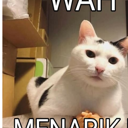
Xootz
Y
Yamatoya
Z
Zaxy
Zoggs
0-9
4Moms
59S