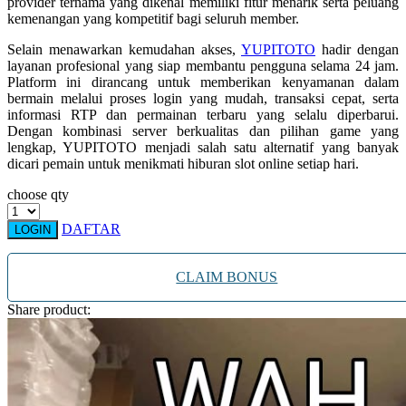
provider ternama yang dikenal memiliki fitur menarik serta peluang
Twistshake
kemenangan yang kompetitif bagi seluruh member.
TY Toys
Selain menawarkan kemudahan akses,
YUPITOTO
hadir dengan
layanan profesional yang siap membantu pengguna selama 24 jam.
U
Platform ini dirancang untuk memberikan kenyamanan dalam
bermain melalui proses login yang mudah, transaksi cepat, serta
informasi RTP dan permainan terbaru yang selalu diperbarui.
Dengan kombinasi server berkualitas dan pilihan game yang
lengkap, YUPITOTO menjadi salah satu alternatif yang banyak
V
dicari pemain untuk menikmati hiburan slot online setiap hari.
Veja
choose qty
Vitaflow
DAFTAR
LOGIN
Vtech
CLAIM BONUS
W
Share product:
Waterland
Wellness
X