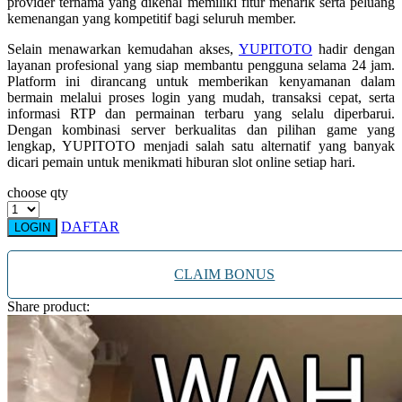
provider ternama yang dikenal memiliki fitur menarik serta peluang
Twistshake
kemenangan yang kompetitif bagi seluruh member.
TY Toys
Selain menawarkan kemudahan akses,
YUPITOTO
hadir dengan
layanan profesional yang siap membantu pengguna selama 24 jam.
U
Platform ini dirancang untuk memberikan kenyamanan dalam
bermain melalui proses login yang mudah, transaksi cepat, serta
informasi RTP dan permainan terbaru yang selalu diperbarui.
Dengan kombinasi server berkualitas dan pilihan game yang
lengkap, YUPITOTO menjadi salah satu alternatif yang banyak
V
dicari pemain untuk menikmati hiburan slot online setiap hari.
Veja
choose qty
Vitaflow
DAFTAR
LOGIN
Vtech
CLAIM BONUS
W
Share product:
Waterland
Wellness
X