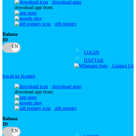
download apps
download app from:
Oh Ma Grain
Okiedog
gift registry
P
Bahasa
ID
Peachy
LOGIN
Phil & Ted's
DAFTAR
Philips Avent
Contact Us
Pigeon
lewati ke Konten
Playgro
download apps
download app from:
Poled Global
Ponycycle
gift registry
Puma
Bahasa
ID
Pureats