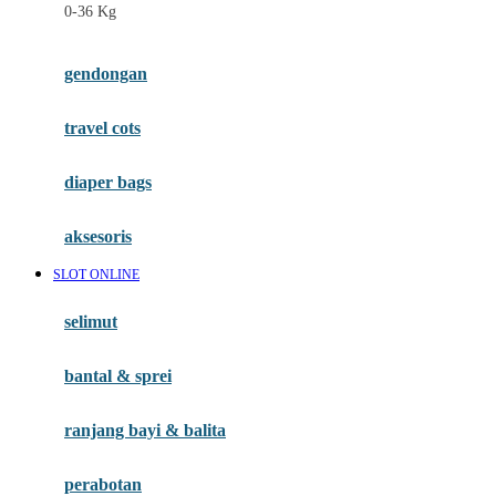
0-36 Kg
Fisher Price
Flipper
gendongan
Friends Of Sally
travel cots
G
diaper bags
Gb
Geko
aksesoris
Graco
SLOT ONLINE
Gund
selimut
H
bantal & sprei
Habbie
Haenim
ranjang bayi & balita
Happy Horse
perabotan