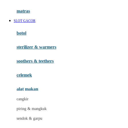
Happy Tummy
Hauck
matras
Havaianas
SLOT GACOR
Hegen
botol
Hot Wheels
sterilizer & warmers
Hybrid
soothers & teethers
I
Inlacta DHA
celemek
Interlac
alat makan
Ivenet
cangkir
J
piring & mangkuk
Jack N Jill
sendok & garpu
Joie