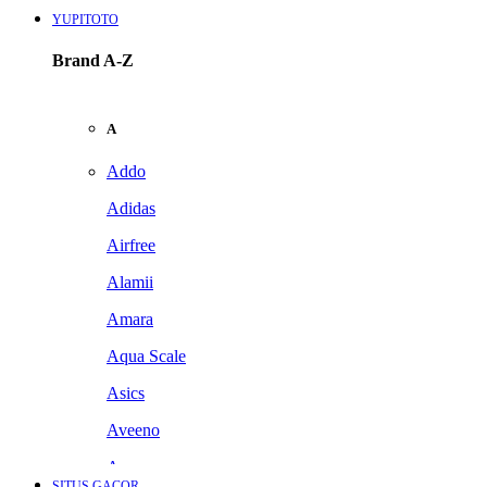
YUPITOTO
Brand A-Z
A
Addo
Adidas
Airfree
Alamii
Amara
Aqua Scale
Asics
Aveeno
Awan
SITUS GACOR