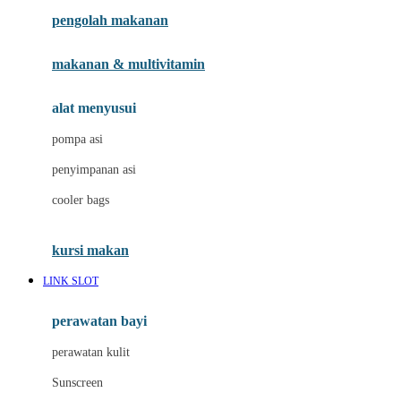
pengolah makanan
Joolz
Jujube
makanan & multivitamin
K
alat menyusui
Kiddycuts
pompa asi
Kumon
penyimpanan asi
L
cooler bags
Leapfrog
kursi makan
Leclerc
LINK SLOT
Lee Vierra
Lillebaby
perawatan bayi
Little Bird Told Me
perawatan kulit
Little Miss Janis
Sunscreen