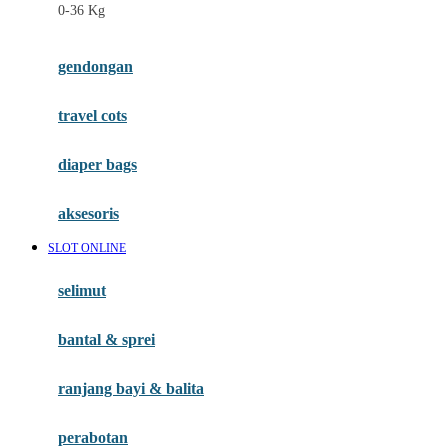
0-36 Kg
Fisher Price
Flipper
gendongan
Friends Of Sally
travel cots
G
diaper bags
Gb
Geko
aksesoris
Graco
SLOT ONLINE
Gund
selimut
H
bantal & sprei
Habbie
Haenim
ranjang bayi & balita
Happy Horse
perabotan