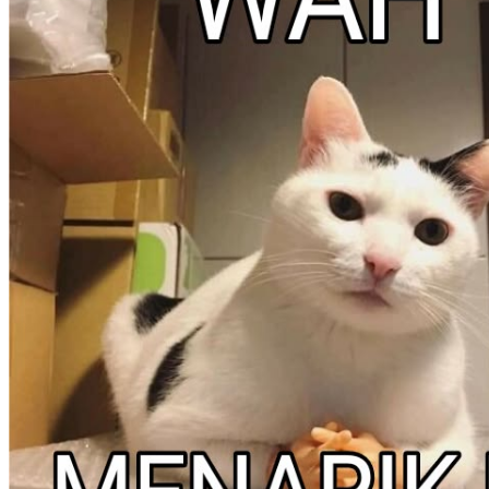
Xootz
Y
Yamatoya
Z
Zaxy
Zoggs
0-9
4Moms
59S