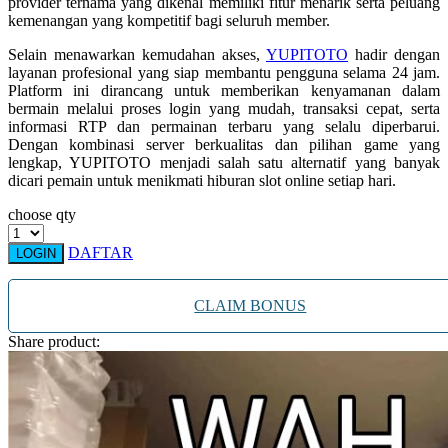
provider ternama yang dikenal memiliki fitur menarik serta peluang
Twistshake
kemenangan yang kompetitif bagi seluruh member.
TY Toys
Selain menawarkan kemudahan akses,
YUPITOTO
hadir dengan
layanan profesional yang siap membantu pengguna selama 24 jam.
U
Platform ini dirancang untuk memberikan kenyamanan dalam
bermain melalui proses login yang mudah, transaksi cepat, serta
informasi RTP dan permainan terbaru yang selalu diperbarui.
Dengan kombinasi server berkualitas dan pilihan game yang
lengkap, YUPITOTO menjadi salah satu alternatif yang banyak
V
dicari pemain untuk menikmati hiburan slot online setiap hari.
Veja
choose qty
Vitaflow
DAFTAR
LOGIN
Vtech
CLAIM BONUS
W
Share product:
Waterland
Wellness
X