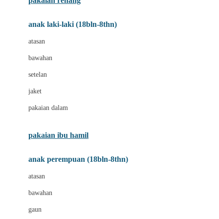
pakaian renang
Bumkins
anak laki-laki (18bln-8thn)
C
atasan
Cetaphil
bawahan
Chicco
setelan
Childlife
jaket
Clevamama
pakaian dalam
Cocolatte
Cottonseeds
pakaian ibu hamil
Cozy N Safe
anak perempuan (18bln-8thn)
Crane
atasan
Cybex
bawahan
D
gaun