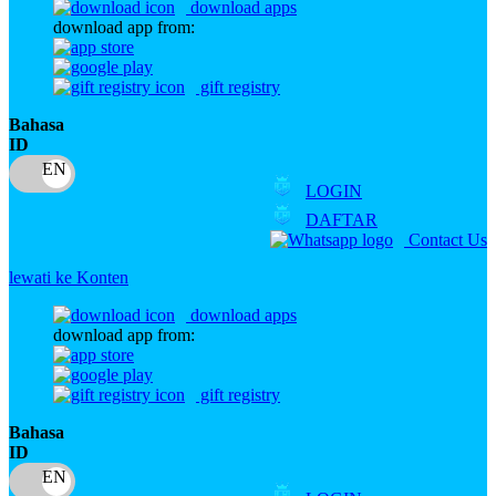
download apps
download app from:
Oh Ma Grain
Okiedog
gift registry
P
Bahasa
ID
Peachy
LOGIN
Phil & Ted's
DAFTAR
Philips Avent
Contact Us
Pigeon
lewati ke Konten
Playgro
download apps
download app from:
Poled Global
Ponycycle
gift registry
Puma
Bahasa
ID
Pureats