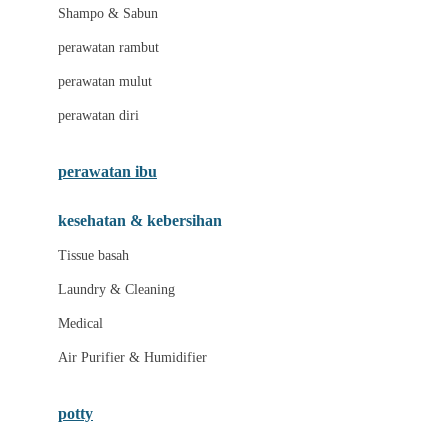
London Taxi
Shampo & Sabun
Love To Dream
perawatan rambut
perawatan mulut
M
perawatan diri
Magformers
Mama's Choice
perawatan ibu
Mamas&Papas
kesehatan & kebersihan
Mamaway
Tissue basah
Maxi Cosi
Laundry & Cleaning
Megabloks
Medical
Micro
Air Purifier & Humidifier
MiDeer
Mimi & Lula
potty
Mini Monkey