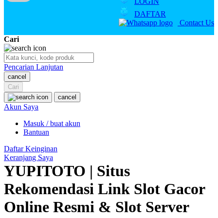
LOGIN
Q
DAFTAR
Contact Us
QV Baby
Cari
R
Real Shades
Pencarian Lanjutan
cancel
Red Castle
Cari
Ribbon Madness
cancel
Akun Saya
S
Masuk / buat akun
Bantuan
Sebamed
Daftar Keinginan
Silver Cross
Keranjang Saya
YUPITOTO | Situs
Simply Idea
Rekomendasi Link Slot Gacor
Skip Hop
Online Resmi & Slot Server
Spectra