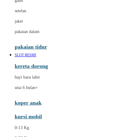
gaun
setelan
jaket
pakaian dalam
pakaian tidur
SLOT RESMI
kereta dorong
bayi baru lahir
usia 6 bulan+
koper anak
kursi mobil
0-13 Kg