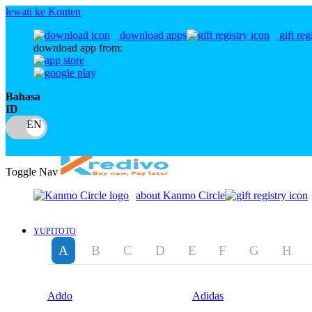
lewati ke Konten
download apps
gift reg
download app from:
Bahasa
ID
Toggle Nav
about Kanmo Circle
YUPITOTO
A
B
C
D
E
F
G
H
Addo
Adidas