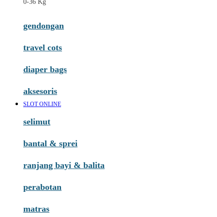
0-36 Kg
gendongan
travel cots
diaper bags
aksesoris
SLOT ONLINE
selimut
bantal & sprei
ranjang bayi & balita
perabotan
matras