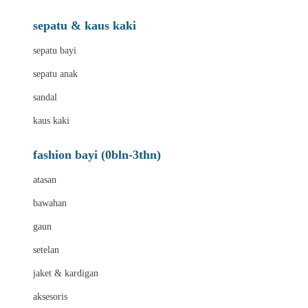
sepatu & kaus kaki
sepatu bayi
sepatu anak
sandal
kaus kaki
fashion bayi (0bln-3thn)
atasan
bawahan
gaun
setelan
jaket & kardigan
aksesoris