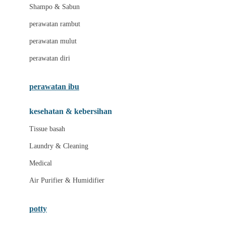
London Taxi
Shampo & Sabun
Love To Dream
perawatan rambut
perawatan mulut
M
perawatan diri
Magformers
Mama's Choice
perawatan ibu
Mamas&Papas
kesehatan & kebersihan
Mamaway
Tissue basah
Maxi Cosi
Laundry & Cleaning
Megabloks
Medical
Micro
Air Purifier & Humidifier
MiDeer
Mimi & Lula
potty
Mini Monkey