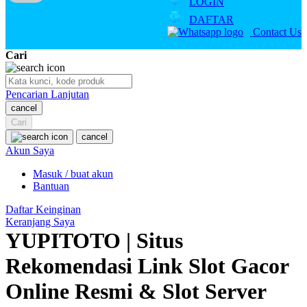
LOGIN
Q
DAFTAR
Contact Us
QV Baby
Cari
R
Real Shades
Pencarian Lanjutan
cancel
Red Castle
Cari
Ribbon Madness
cancel
Akun Saya
S
Masuk / buat akun
Bantuan
Sebamed
Daftar Keinginan
Silver Cross
Keranjang Saya
YUPITOTO | Situs
Simply Idea
Rekomendasi Link Slot Gacor
Skip Hop
Online Resmi & Slot Server
Spectra