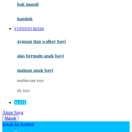
Moby
bak mandi
Momami
handuk
Mothercare
YUPITOTO RESMI
Mustela
ayunan dan walker bayi
My Buddy Tag
My K
alas bermain anak bayi
N
mainan anak bayi
Naif
mothercare toys
Nike
elc toys
Nordic Natural
SLOT
Nuby
Akun Saya
Nuna
Masuk
lewati ke Konten
O