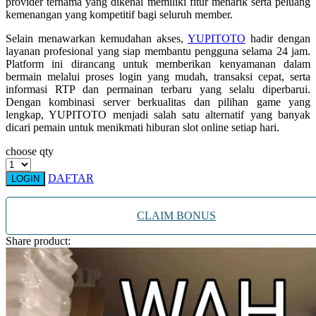
provider ternama yang dikenal memiliki fitur menarik serta peluang
Twistshake
kemenangan yang kompetitif bagi seluruh member.
TY Toys
Selain menawarkan kemudahan akses,
YUPITOTO
hadir dengan
layanan profesional yang siap membantu pengguna selama 24 jam.
U
Platform ini dirancang untuk memberikan kenyamanan dalam
bermain melalui proses login yang mudah, transaksi cepat, serta
informasi RTP dan permainan terbaru yang selalu diperbarui.
Dengan kombinasi server berkualitas dan pilihan game yang
lengkap, YUPITOTO menjadi salah satu alternatif yang banyak
V
dicari pemain untuk menikmati hiburan slot online setiap hari.
Veja
choose qty
Vitaflow
DAFTAR
LOGIN
Vtech
CLAIM BONUS
W
Share product:
Waterland
Wellness
X