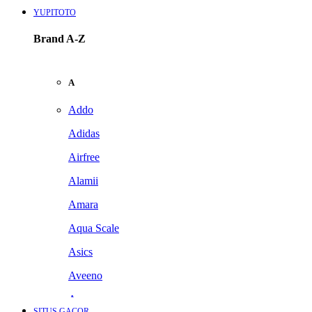
YUPITOTO
Brand A-Z
A
Addo
Adidas
Airfree
Alamii
Amara
Aqua Scale
Asics
Aveeno
Awan
SITUS GACOR