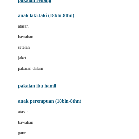
pakaian renang
Bumkins
anak laki-laki (18bln-8thn)
C
atasan
Cetaphil
bawahan
Chicco
setelan
Childlife
jaket
Clevamama
pakaian dalam
Cocolatte
Cottonseeds
pakaian ibu hamil
Cozy N Safe
anak perempuan (18bln-8thn)
Crane
atasan
Cybex
bawahan
D
gaun