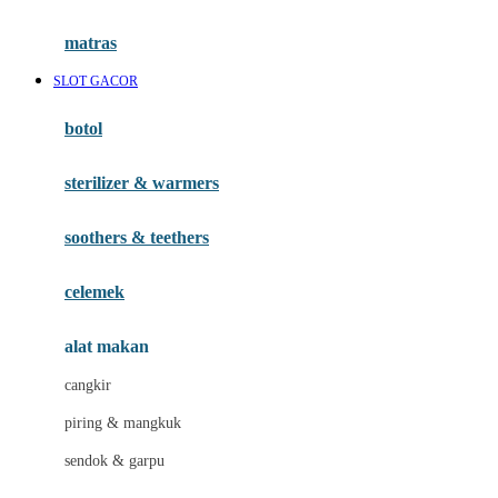
Happy Tummy
Hauck
matras
Havaianas
SLOT GACOR
Hegen
botol
Hot Wheels
sterilizer & warmers
Hybrid
soothers & teethers
I
Inlacta DHA
celemek
Interlac
alat makan
Ivenet
cangkir
J
piring & mangkuk
Jack N Jill
sendok & garpu
Joie