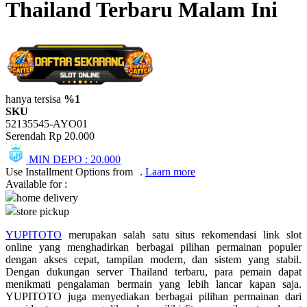
Squishmallows
Thailand Terbaru Malam Ini
Starbooks
Stick-O
Stokke
Sudocrem
hanya tersisa
%1
SKU
Sumimo
52135545-AYO01
Serendah
Rp 20.000
Sunnylife
MIN DEPO :
20.000
Sun-Staches
Use Installment Options from
.
Laarn more
Available for :
Swimava
home delivery
store pickup
T
YUPITOTO
merupakan salah satu situs rekomendasi link slot
Tommee Tippee
online yang menghadirkan berbagai pilihan permainan populer
dengan akses cepat, tampilan modern, dan sistem yang stabil.
Trunki
Dengan dukungan server Thailand terbaru, para pemain dapat
menikmati pengalaman bermain yang lebih lancar kapan saja.
Tutti Bambini
YUPITOTO juga menyediakan berbagai pilihan permainan dari