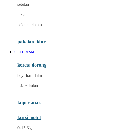
Dae Organics
setelan
Docare
jaket
Doona
pakaian dalam
Down To Earth
Drew
pakaian tidur
Dr. Brown's
SLOT RESMI
E
kereta dorong
ELC
bayi baru lahir
Ergobaby
usia 6 bulan+
Expert Care
koper anak
Ezyroller
kursi mobil
F
0-13 Kg
Felt So Sweet