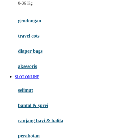
0-36 Kg
Fisher Price
Flipper
gendongan
Friends Of Sally
travel cots
G
diaper bags
Gb
Geko
aksesoris
Graco
SLOT ONLINE
Gund
selimut
H
bantal & sprei
Habbie
Haenim
ranjang bayi & balita
Happy Horse
perabotan