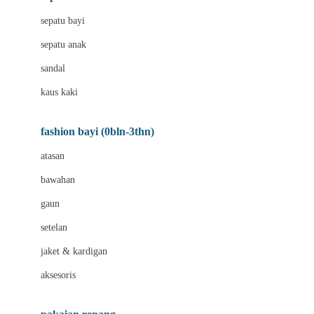
Bio Oil
sepatu bayi
Biolane
sepatu anak
Bite Fighters
sandal
Bizzi Growin
kaus kaki
Blackmores
fashion bayi (0bln-3thn)
Blooming Marvellous
atasan
Bonnels
bawahan
Bravado
gaun
Bruder
setelan
Brush Baby
jaket & kardigan
Buds Organics
aksesoris
Bugaboo
Buggygear