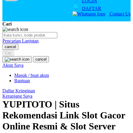
LOGIN
Q
DAFTAR
Contact Us
QV Baby
Cari
R
Real Shades
Pencarian Lanjutan
cancel
Red Castle
Cari
Ribbon Madness
cancel
Akun Saya
S
Masuk / buat akun
Bantuan
Sebamed
Daftar Keinginan
Silver Cross
Keranjang Saya
YUPITOTO | Situs
Simply Idea
Rekomendasi Link Slot Gacor
Skip Hop
Online Resmi & Slot Server
Spectra