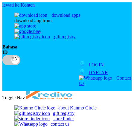
lewati ke Konten
download apps
download app from:
gift registry
Bahasa
ID
LOGIN
DAFTAR
Contact
Us
Toggle Nav
about Kanmo Circle
gift registry
store finder
contact us