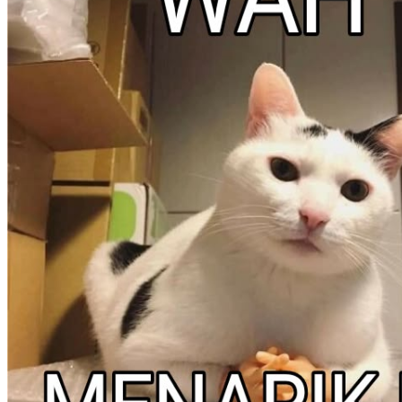
Xootz
Y
Yamatoya
Z
Zaxy
Zoggs
0-9
4Moms
59S