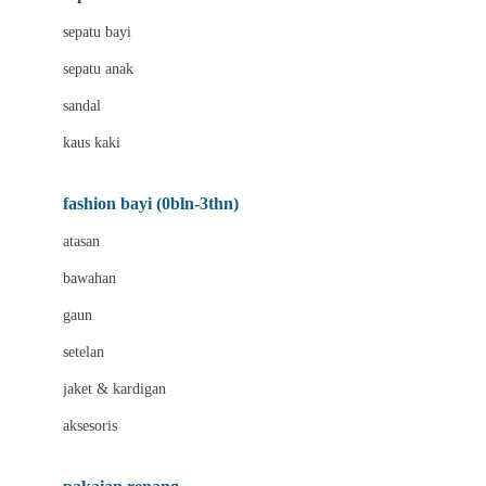
Bio Oil
sepatu bayi
Biolane
sepatu anak
Bite Fighters
sandal
Bizzi Growin
kaus kaki
Blackmores
fashion bayi (0bln-3thn)
Blooming Marvellous
atasan
Bonnels
bawahan
Bravado
gaun
Bruder
setelan
Brush Baby
jaket & kardigan
Buds Organics
aksesoris
Bugaboo
Buggygear