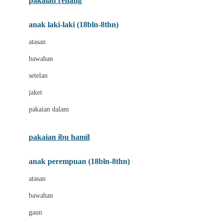
pakaian renang
Bumkins
anak laki-laki (18bln-8thn)
C
atasan
Cetaphil
bawahan
Chicco
setelan
Childlife
jaket
Clevamama
pakaian dalam
Cocolatte
Cottonseeds
pakaian ibu hamil
Cozy N Safe
anak perempuan (18bln-8thn)
Crane
atasan
Cybex
bawahan
D
gaun