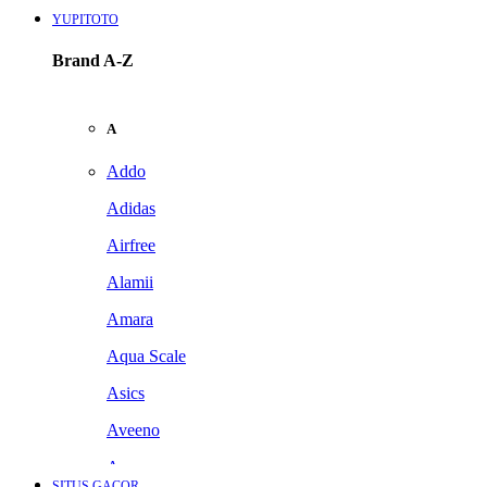
YUPITOTO
Brand A-Z
A
Addo
Adidas
Airfree
Alamii
Amara
Aqua Scale
Asics
Aveeno
Awan
SITUS GACOR