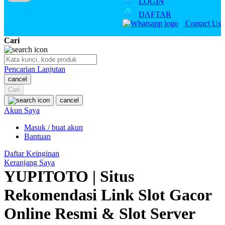
LOGIN
Q
DAFTAR
Contact Us
QV Baby
Cari
R
Real Shades
Pencarian Lanjutan
cancel
Red Castle
Cari
Ribbon Madness
cancel
Akun Saya
S
Masuk / buat akun
Bantuan
Sebamed
Daftar Keinginan
Silver Cross
Keranjang Saya
YUPITOTO | Situs
Simply Idea
Rekomendasi Link Slot Gacor
Skip Hop
Online Resmi & Slot Server
Spectra