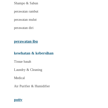
London Taxi
Shampo & Sabun
Love To Dream
perawatan rambut
perawatan mulut
M
perawatan diri
Magformers
Mama's Choice
perawatan ibu
Mamas&Papas
kesehatan & kebersihan
Mamaway
Tissue basah
Maxi Cosi
Laundry & Cleaning
Megabloks
Medical
Micro
Air Purifier & Humidifier
MiDeer
Mimi & Lula
potty
Mini Monkey