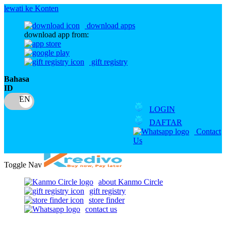
lewati ke Konten
download apps
download app from:
gift registry
Bahasa
ID
LOGIN
DAFTAR
Contact
Us
Toggle Nav
about Kanmo Circle
gift registry
store finder
contact us