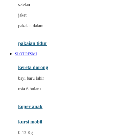
Dae Organics
setelan
Docare
jaket
Doona
pakaian dalam
Down To Earth
Drew
pakaian tidur
Dr. Brown's
SLOT RESMI
E
kereta dorong
ELC
bayi baru lahir
Ergobaby
usia 6 bulan+
Expert Care
koper anak
Ezyroller
kursi mobil
F
0-13 Kg
Felt So Sweet