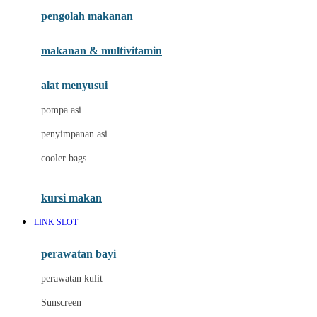
pengolah makanan
Joolz
Jujube
makanan & multivitamin
K
alat menyusui
Kiddycuts
pompa asi
Kumon
penyimpanan asi
L
cooler bags
Leapfrog
kursi makan
Leclerc
LINK SLOT
Lee Vierra
Lillebaby
perawatan bayi
Little Bird Told Me
perawatan kulit
Little Miss Janis
Sunscreen