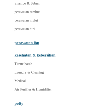
London Taxi
Shampo & Sabun
Love To Dream
perawatan rambut
perawatan mulut
M
perawatan diri
Magformers
Mama's Choice
perawatan ibu
Mamas&Papas
kesehatan & kebersihan
Mamaway
Tissue basah
Maxi Cosi
Laundry & Cleaning
Megabloks
Medical
Micro
Air Purifier & Humidifier
MiDeer
Mimi & Lula
potty
Mini Monkey