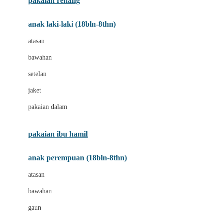
pakaian renang
Bumkins
anak laki-laki (18bln-8thn)
C
atasan
Cetaphil
bawahan
Chicco
setelan
Childlife
jaket
Clevamama
pakaian dalam
Cocolatte
Cottonseeds
pakaian ibu hamil
Cozy N Safe
anak perempuan (18bln-8thn)
Crane
atasan
Cybex
bawahan
D
gaun