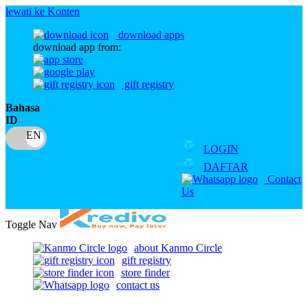
lewati ke Konten
download apps
download app from:
gift registry
Bahasa
ID
LOGIN
DAFTAR
Contact
Us
Toggle Nav
about Kanmo Circle
gift registry
store finder
contact us