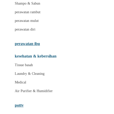
London Taxi
Shampo & Sabun
Love To Dream
perawatan rambut
perawatan mulut
M
perawatan diri
Magformers
Mama's Choice
perawatan ibu
Mamas&Papas
kesehatan & kebersihan
Mamaway
Tissue basah
Maxi Cosi
Laundry & Cleaning
Megabloks
Medical
Micro
Air Purifier & Humidifier
MiDeer
Mimi & Lula
potty
Mini Monkey