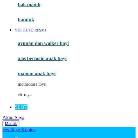
Moby
bak mandi
Momami
handuk
Mothercare
YUPITOTO RESMI
Mustela
ayunan dan walker bayi
My Buddy Tag
My K
alas bermain anak bayi
N
mainan anak bayi
Naif
mothercare toys
Nike
elc toys
Nordic Natural
SLOT
Nuby
Akun Saya
Nuna
Masuk
lewati ke Konten
O