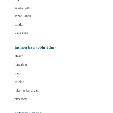
Bio Oil
sepatu bayi
Biolane
sepatu anak
Bite Fighters
sandal
Bizzi Growin
kaus kaki
Blackmores
fashion bayi (0bln-3thn)
Blooming Marvellous
atasan
Bonnels
bawahan
Bravado
gaun
Bruder
setelan
Brush Baby
jaket & kardigan
Buds Organics
aksesoris
Bugaboo
Buggygear