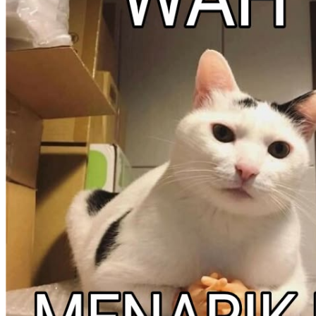
Xootz
Y
Yamatoya
Z
Zaxy
Zoggs
0-9
4Moms
59S