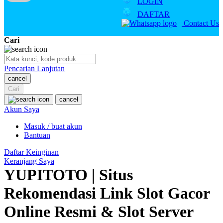
LOGIN
Q
DAFTAR
Contact Us
QV Baby
Cari
R
Real Shades
Pencarian Lanjutan
cancel
Red Castle
Cari
Ribbon Madness
cancel
Akun Saya
S
Masuk / buat akun
Bantuan
Sebamed
Daftar Keinginan
Silver Cross
Keranjang Saya
YUPITOTO | Situs
Simply Idea
Rekomendasi Link Slot Gacor
Skip Hop
Online Resmi & Slot Server
Spectra