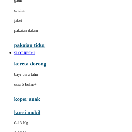
gaun
setelan
jaket
pakaian dalam
pakaian tidur
SLOT RESMI
kereta dorong
bayi baru lahir
usia 6 bulan+
koper anak
kursi mobil
0-13 Kg