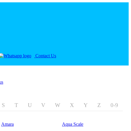
Contact Us
us
S
T
U
V
W
X
Y
Z
0-9
Amara
Aqua Scale