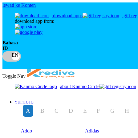
lewati ke Konten
download apps
gift reg
download app from:
Bahasa
ID
Toggle Nav
about Kanmo Circle
YUPITOTO
A
B
C
D
E
F
G
H
Addo
Adidas