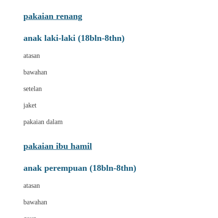
pakaian renang
anak laki-laki (18bln-8thn)
atasan
bawahan
setelan
jaket
pakaian dalam
pakaian ibu hamil
anak perempuan (18bln-8thn)
atasan
bawahan