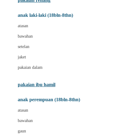
pakaian renang
Bumkins
anak laki-laki (18bln-8thn)
C
atasan
Cetaphil
bawahan
Chicco
setelan
Childlife
jaket
Clevamama
pakaian dalam
Cocolatte
Cottonseeds
pakaian ibu hamil
Cozy N Safe
anak perempuan (18bln-8thn)
Crane
atasan
Cybex
bawahan
D
gaun