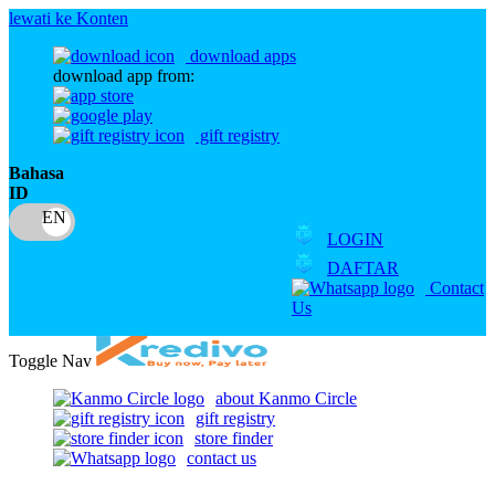
lewati ke Konten
download apps
download app from:
gift registry
Bahasa
ID
LOGIN
DAFTAR
Contact
Us
Toggle Nav
about Kanmo Circle
gift registry
store finder
contact us