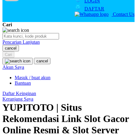
LOGIN
Q
DAFTAR
Contact Us
QV Baby
Cari
R
Real Shades
Pencarian Lanjutan
cancel
Red Castle
Cari
Ribbon Madness
cancel
Akun Saya
S
Masuk / buat akun
Bantuan
Sebamed
Daftar Keinginan
Silver Cross
Keranjang Saya
YUPITOTO | Situs
Simply Idea
Rekomendasi Link Slot Gacor
Skip Hop
Online Resmi & Slot Server
Spectra