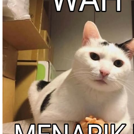
Xootz
Y
Yamatoya
Z
Zaxy
Zoggs
0-9
4Moms
59S