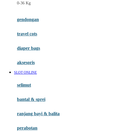
0-36 Kg
Fisher Price
Flipper
gendongan
Friends Of Sally
travel cots
G
diaper bags
Gb
Geko
aksesoris
Graco
SLOT ONLINE
Gund
selimut
H
bantal & sprei
Habbie
Haenim
ranjang bayi & balita
Happy Horse
perabotan