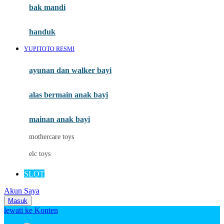
Moby
bak mandi
Momami
handuk
Mothercare
YUPITOTO RESMI
Mustela
ayunan dan walker bayi
My Buddy Tag
My K
alas bermain anak bayi
N
mainan anak bayi
Naif
mothercare toys
Nike
elc toys
Nordic Natural
SLOT
Nuby
Akun Saya
Nuna
Masuk
lewati ke Konten
O