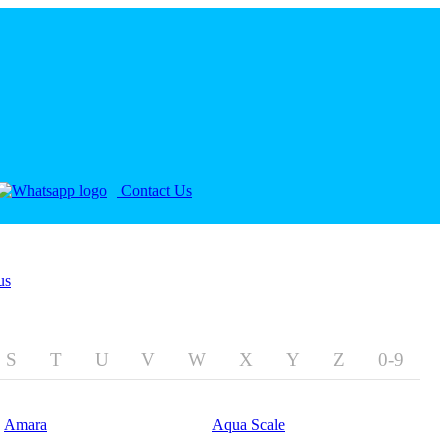
Contact Us
us
S
T
U
V
W
X
Y
Z
0-9
Amara
Aqua Scale