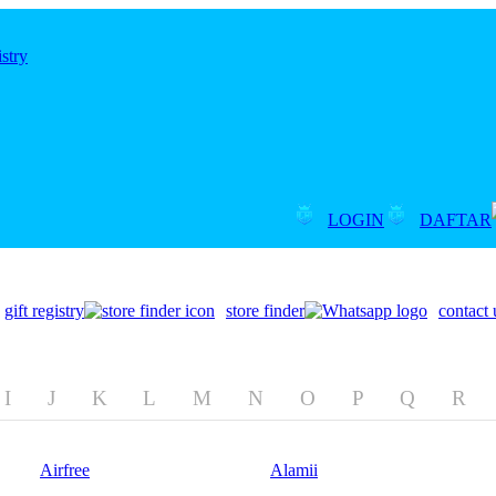
istry
LOGIN
DAFTAR
gift registry
store finder
contact 
I
J
K
L
M
N
O
P
Q
R
Airfree
Alamii