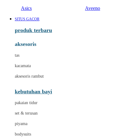
Asics
Aveeno
SITUS GACOR
produk terbaru
aksesoris
tas
kacamata
aksesoris rambut
kebutuhan bayi
pakaian tidur
set & terusan
piyama
bodysuits