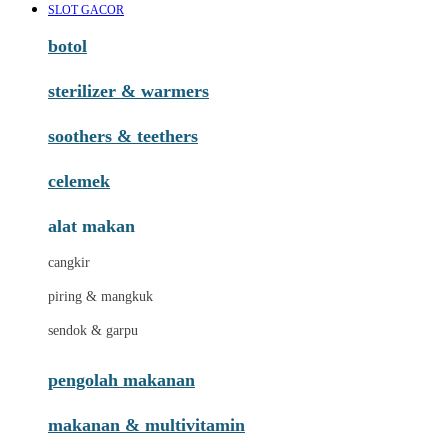
SLOT GACOR
botol
sterilizer & warmers
soothers & teethers
celemek
alat makan
cangkir
piring & mangkuk
sendok & garpu
pengolah makanan
makanan & multivitamin