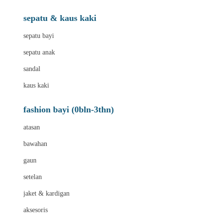
sepatu & kaus kaki
sepatu bayi
sepatu anak
sandal
kaus kaki
fashion bayi (0bln-3thn)
atasan
bawahan
gaun
setelan
jaket & kardigan
aksesoris