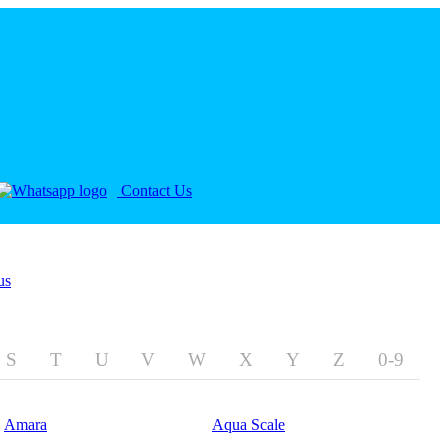
Contact Us
us
S
T
U
V
W
X
Y
Z
0-9
Amara
Aqua Scale