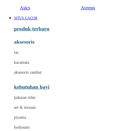
Asics
Aveeno
SITUS GACOR
produk terbaru
aksesoris
tas
kacamata
aksesoris rambut
kebutuhan bayi
pakaian tidur
set & terusan
piyama
bodysuits