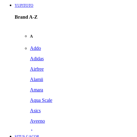
YUPITOTO
Brand A-Z
A
Addo
Adidas
Airfree
Alamii
Amara
Aqua Scale
Asics
Aveeno
Awan
SITUS GACOR