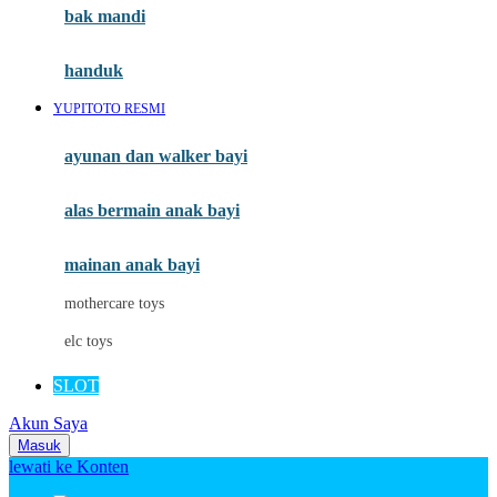
Moby
bak mandi
Momami
handuk
Mothercare
YUPITOTO RESMI
Mustela
ayunan dan walker bayi
My Buddy Tag
My K
alas bermain anak bayi
N
mainan anak bayi
Naif
mothercare toys
Nike
elc toys
Nordic Natural
SLOT
Nuby
Akun Saya
Nuna
Masuk
lewati ke Konten
O