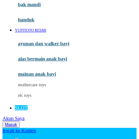
Moby
bak mandi
Momami
handuk
Mothercare
YUPITOTO RESMI
Mustela
ayunan dan walker bayi
My Buddy Tag
My K
alas bermain anak bayi
N
mainan anak bayi
Naif
mothercare toys
Nike
elc toys
Nordic Natural
SLOT
Nuby
Akun Saya
Nuna
Masuk
lewati ke Konten
O