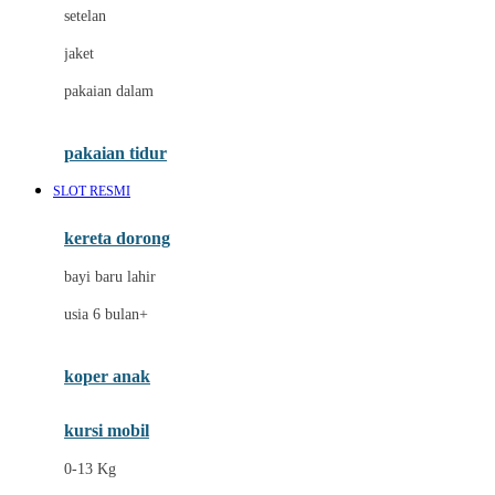
Dae Organics
setelan
Docare
jaket
Doona
pakaian dalam
Down To Earth
Drew
pakaian tidur
Dr. Brown's
SLOT RESMI
E
kereta dorong
ELC
bayi baru lahir
Ergobaby
usia 6 bulan+
Expert Care
koper anak
Ezyroller
kursi mobil
F
0-13 Kg
Felt So Sweet