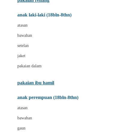
pakaian renang
Bumkins
anak laki-laki (18bln-8thn)
C
atasan
Cetaphil
bawahan
Chicco
setelan
Childlife
jaket
Clevamama
pakaian dalam
Cocolatte
Cottonseeds
pakaian ibu hamil
Cozy N Safe
anak perempuan (18bln-8thn)
Crane
atasan
Cybex
bawahan
D
gaun