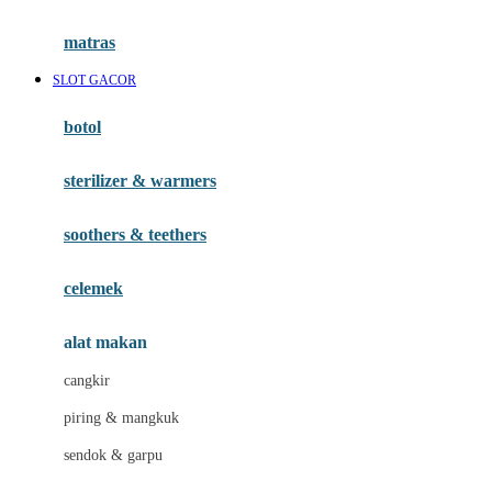
Happy Tummy
Hauck
matras
Havaianas
SLOT GACOR
Hegen
botol
Hot Wheels
sterilizer & warmers
Hybrid
soothers & teethers
I
Inlacta DHA
celemek
Interlac
alat makan
Ivenet
cangkir
J
piring & mangkuk
Jack N Jill
sendok & garpu
Joie