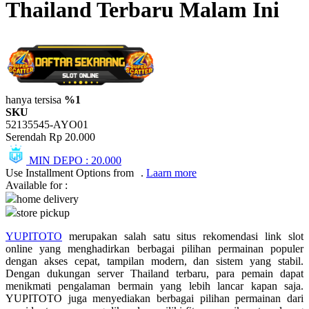
Squishmallows
Thailand Terbaru Malam Ini
Starbooks
Stick-O
Stokke
Sudocrem
hanya tersisa
%1
SKU
Sumimo
52135545-AYO01
Serendah
Rp 20.000
Sunnylife
MIN DEPO :
20.000
Sun-Staches
Use Installment Options from
.
Laarn more
Available for :
Swimava
home delivery
store pickup
T
YUPITOTO
merupakan salah satu situs rekomendasi link slot
Tommee Tippee
online yang menghadirkan berbagai pilihan permainan populer
dengan akses cepat, tampilan modern, dan sistem yang stabil.
Trunki
Dengan dukungan server Thailand terbaru, para pemain dapat
menikmati pengalaman bermain yang lebih lancar kapan saja.
Tutti Bambini
YUPITOTO juga menyediakan berbagai pilihan permainan dari