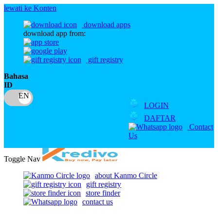
lewati ke Konten
download apps
download app from:
gift registry
Bahasa
ID
LOGIN
DAFTAR
Contact
Us
Toggle Nav
about Kanmo Circle
gift registry
store finder
contact us