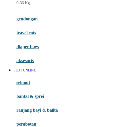
0-36 Kg
Fisher Price
Flipper
gendongan
Friends Of Sally
travel cots
G
diaper bags
Gb
Geko
aksesoris
Graco
SLOT ONLINE
Gund
selimut
H
bantal & sprei
Habbie
Haenim
ranjang bayi & balita
Happy Horse
perabotan