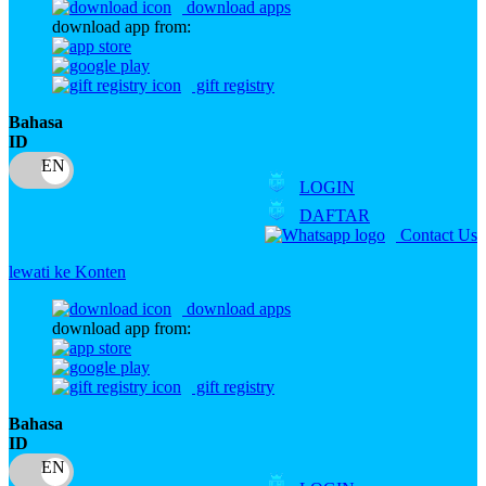
download apps
download app from:
Oh Ma Grain
Okiedog
gift registry
P
Bahasa
ID
Peachy
LOGIN
Phil & Ted's
DAFTAR
Philips Avent
Contact Us
Pigeon
lewati ke Konten
Playgro
download apps
download app from:
Poled Global
Ponycycle
gift registry
Puma
Bahasa
ID
Pureats