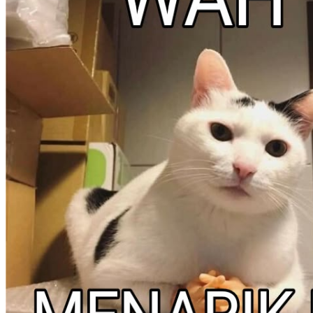
Xootz
Y
Yamatoya
Z
Zaxy
Zoggs
0-9
4Moms
59S