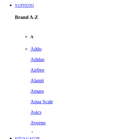
YUPITOTO
Brand A-Z
A
Addo
Adidas
Airfree
Alamii
Amara
Aqua Scale
Asics
Aveeno
Awan
SITUS GACOR