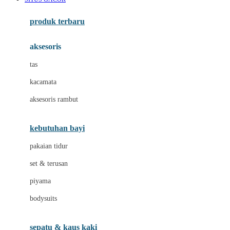
Azetabio
produk terbaru
B
aksesoris
Baabaasheepz
tas
Babiators
kacamata
Baby Dove
aksesoris rambut
Baby Jogger
Baby Rovega
kebutuhan bayi
Babybee
pakaian tidur
Banana Boat
set & terusan
Banz
piyama
Barbie
bodysuits
Beaba
Beauty Barn
sepatu & kaus kaki