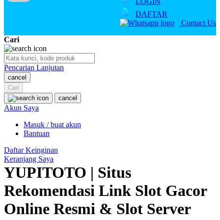
LOGIN
Q
DAFTAR
Contact Us
QV Baby
Cari
R
Real Shades
Pencarian Lanjutan
cancel
Red Castle
Cari
Ribbon Madness
cancel
Akun Saya
S
Masuk / buat akun
Bantuan
Sebamed
Daftar Keinginan
Silver Cross
Keranjang Saya
YUPITOTO | Situs
Simply Idea
Rekomendasi Link Slot Gacor
Skip Hop
Online Resmi & Slot Server
Spectra