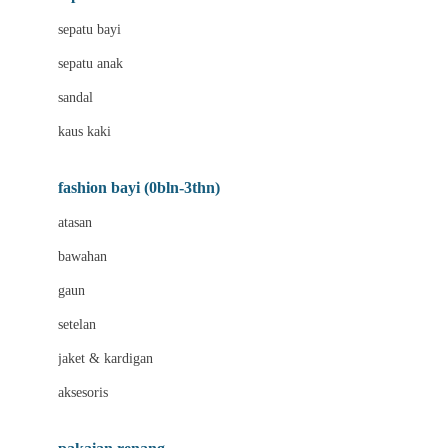
Bio Oil
sepatu bayi
Biolane
sepatu anak
Bite Fighters
sandal
Bizzi Growin
kaus kaki
Blackmores
fashion bayi (0bln-3thn)
Blooming Marvellous
atasan
Bonnels
bawahan
Bravado
gaun
Bruder
setelan
Brush Baby
jaket & kardigan
Buds Organics
aksesoris
Bugaboo
Buggygear