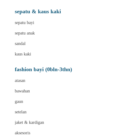
sepatu & kaus kaki
sepatu bayi
sepatu anak
sandal
kaus kaki
fashion bayi (0bln-3thn)
atasan
bawahan
gaun
setelan
jaket & kardigan
aksesoris