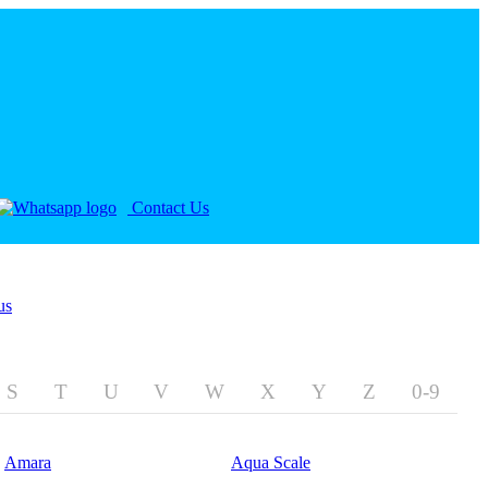
Contact Us
us
S
T
U
V
W
X
Y
Z
0-9
Amara
Aqua Scale