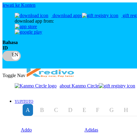
lewati ke Konten
download apps
gift reg
download app from:
Bahasa
ID
Toggle Nav
about Kanmo Circle
YUPITOTO
A
B
C
D
E
F
G
H
Addo
Adidas