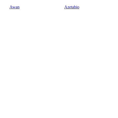
Awan
Azetabio