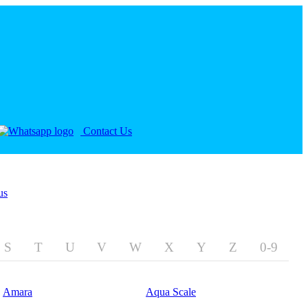
Contact Us
us
S
T
U
V
W
X
Y
Z
0-9
Amara
Aqua Scale