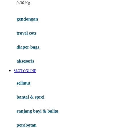
0-36 Kg
Fisher Price
Flipper
gendongan
Friends Of Sally
travel cots
G
diaper bags
Gb
Geko
aksesoris
Graco
SLOT ONLINE
Gund
selimut
H
bantal & sprei
Habbie
Haenim
ranjang bayi & balita
Happy Horse
perabotan