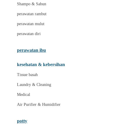
London Taxi
Shampo & Sabun
Love To Dream
perawatan rambut
perawatan mulut
M
perawatan diri
Magformers
Mama's Choice
perawatan ibu
Mamas&Papas
kesehatan & kebersihan
Mamaway
Tissue basah
Maxi Cosi
Laundry & Cleaning
Megabloks
Medical
Micro
Air Purifier & Humidifier
MiDeer
Mimi & Lula
potty
Mini Monkey