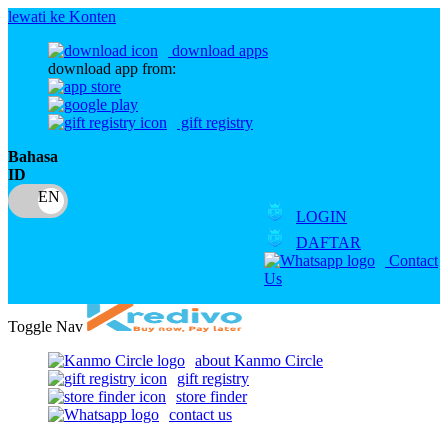
lewati ke Konten
download apps
download app from:
gift registry
Bahasa
ID
LOGIN
DAFTAR
Contact
Us
Toggle Nav
about Kanmo Circle
gift registry
store finder
contact us