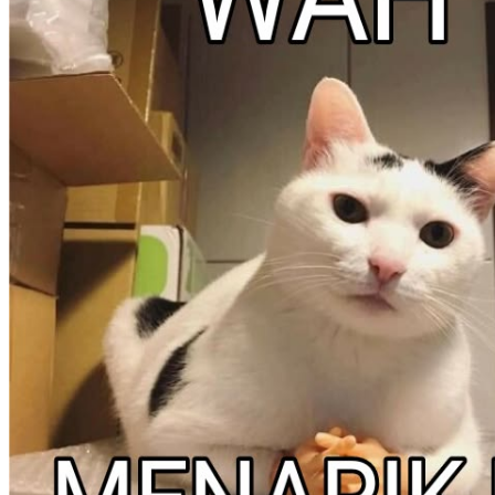
Xootz
Y
Yamatoya
Z
Zaxy
Zoggs
0-9
4Moms
59S