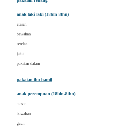
pakaian renang
Bumkins
anak laki-laki (18bln-8thn)
C
atasan
Cetaphil
bawahan
Chicco
setelan
Childlife
jaket
Clevamama
pakaian dalam
Cocolatte
Cottonseeds
pakaian ibu hamil
Cozy N Safe
anak perempuan (18bln-8thn)
Crane
atasan
Cybex
bawahan
D
gaun