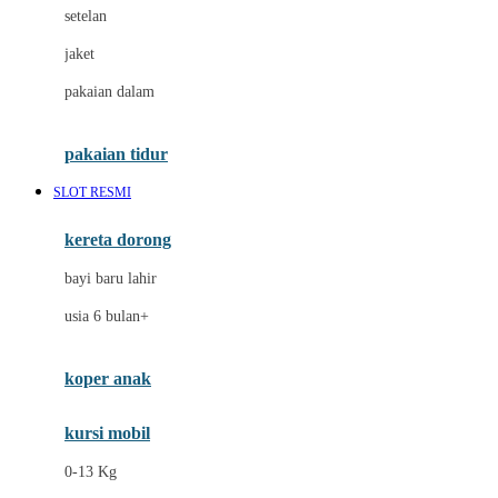
Dae Organics
setelan
Docare
jaket
Doona
pakaian dalam
Down To Earth
Drew
pakaian tidur
Dr. Brown's
SLOT RESMI
E
kereta dorong
ELC
bayi baru lahir
Ergobaby
usia 6 bulan+
Expert Care
koper anak
Ezyroller
kursi mobil
F
0-13 Kg
Felt So Sweet