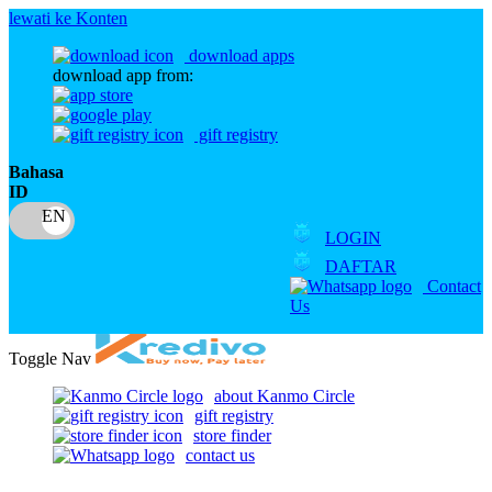
lewati ke Konten
download apps
download app from:
gift registry
Bahasa
ID
LOGIN
DAFTAR
Contact
Us
Toggle Nav
about Kanmo Circle
gift registry
store finder
contact us