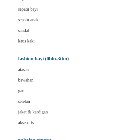
Bio Oil
sepatu bayi
Biolane
sepatu anak
Bite Fighters
sandal
Bizzi Growin
kaus kaki
Blackmores
fashion bayi (0bln-3thn)
Blooming Marvellous
atasan
Bonnels
bawahan
Bravado
gaun
Bruder
setelan
Brush Baby
jaket & kardigan
Buds Organics
aksesoris
Bugaboo
Buggygear