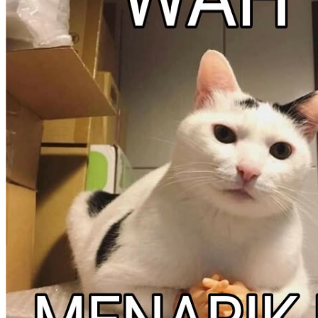
Xootz
Y
Yamatoya
Z
Zaxy
Zoggs
0-9
4Moms
59S