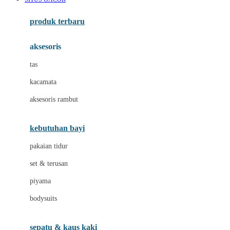
Azetabio
produk terbaru
B
aksesoris
Baabaasheepz
tas
Babiators
kacamata
Baby Dove
aksesoris rambut
Baby Jogger
Baby Rovega
kebutuhan bayi
Babybee
pakaian tidur
Banana Boat
set & terusan
Banz
piyama
Barbie
bodysuits
Beaba
Beauty Barn
sepatu & kaus kaki