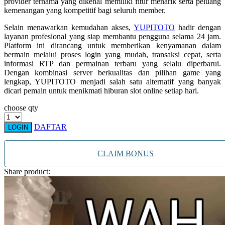
provider ternama yang dikenal memiliki fitur menarik serta peluang
Twistshake
kemenangan yang kompetitif bagi seluruh member.
TY Toys
Selain menawarkan kemudahan akses,
YUPITOTO
hadir dengan
layanan profesional yang siap membantu pengguna selama 24 jam.
U
Platform ini dirancang untuk memberikan kenyamanan dalam
bermain melalui proses login yang mudah, transaksi cepat, serta
informasi RTP dan permainan terbaru yang selalu diperbarui.
Dengan kombinasi server berkualitas dan pilihan game yang
lengkap, YUPITOTO menjadi salah satu alternatif yang banyak
V
dicari pemain untuk menikmati hiburan slot online setiap hari.
Veja
choose qty
Vitaflow
DAFTAR
LOGIN
Vtech
CLAIM BONUS
W
Share product:
Waterland
Wellness
X