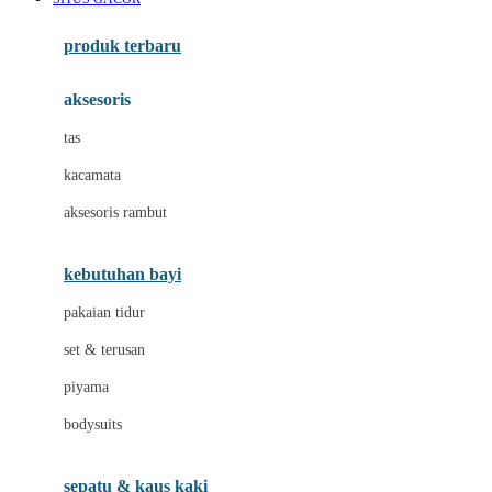
Azetabio
produk terbaru
B
aksesoris
Baabaasheepz
tas
Babiators
kacamata
Baby Dove
aksesoris rambut
Baby Jogger
Baby Rovega
kebutuhan bayi
Babybee
pakaian tidur
Banana Boat
set & terusan
Banz
piyama
Barbie
bodysuits
Beaba
Beauty Barn
sepatu & kaus kaki