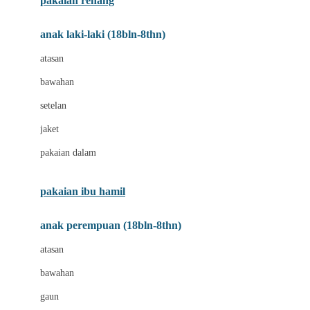
pakaian renang
Bumkins
anak laki-laki (18bln-8thn)
C
atasan
Cetaphil
bawahan
Chicco
setelan
Childlife
jaket
Clevamama
pakaian dalam
Cocolatte
Cottonseeds
pakaian ibu hamil
Cozy N Safe
anak perempuan (18bln-8thn)
Crane
atasan
Cybex
bawahan
D
gaun