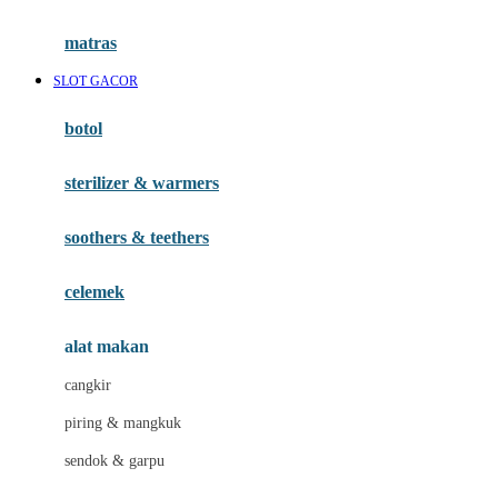
Happy Tummy
Hauck
matras
Havaianas
SLOT GACOR
Hegen
botol
Hot Wheels
sterilizer & warmers
Hybrid
soothers & teethers
I
Inlacta DHA
celemek
Interlac
alat makan
Ivenet
cangkir
J
piring & mangkuk
Jack N Jill
sendok & garpu
Joie