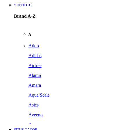
YUPITOTO
Brand A-Z
A
Addo
Adidas
Airfree
Alamii
Amara
Aqua Scale
Asics
Aveeno
Awan
SITUS GACOR