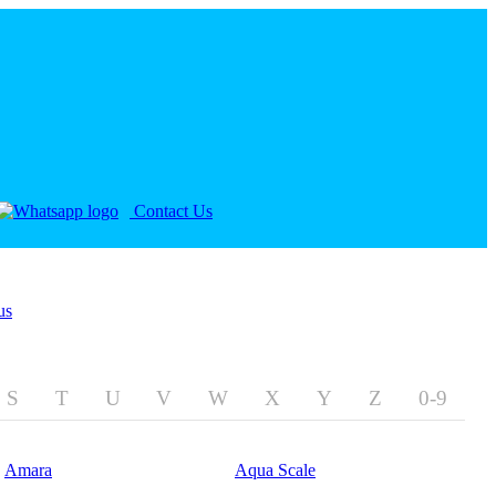
Contact Us
us
S
T
U
V
W
X
Y
Z
0-9
Amara
Aqua Scale