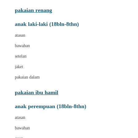
pakaian renang
anak laki-laki (18bln-8thn)
atasan
bawahan
setelan
jaket
pakaian dalam
pakaian ibu hamil
anak perempuan (18bln-8thn)
atasan
bawahan