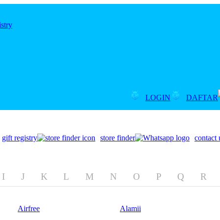
istry
LOGIN
DAFTAR
gift registry
store finder
contact 
I
J
K
L
M
N
O
P
Q
R
Airfree
Alamii