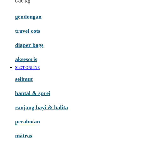
0-36 Kg
gendongan
travel cots
diaper bags
aksesoris
SLOT ONLINE
selimut
bantal & sprei
ranjang bayi & balita
perabotan
matras