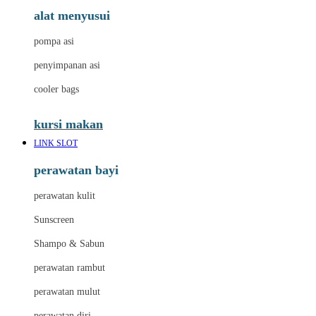
alat menyusui
pompa asi
penyimpanan asi
cooler bags
kursi makan
LINK SLOT
perawatan bayi
perawatan kulit
Sunscreen
Shampo & Sabun
perawatan rambut
perawatan mulut
perawatan diri