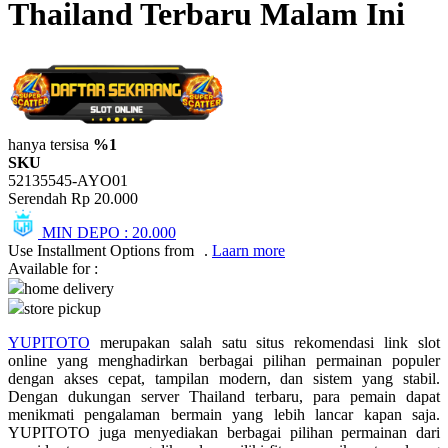
Squishmallows
Thailand Terbaru Malam Ini
Starbooks
Stick-O
Stokke
Sudocrem
hanya tersisa
%1
SKU
Sumimo
52135545-AYO01
Serendah
Rp 20.000
Sunnylife
MIN DEPO :
20.000
Sun-Staches
Use Installment Options from
.
Laarn more
Available for :
Swimava
home delivery
store pickup
T
YUPITOTO
merupakan salah satu situs rekomendasi link slot
Tommee Tippee
online yang menghadirkan berbagai pilihan permainan populer
dengan akses cepat, tampilan modern, dan sistem yang stabil.
Trunki
Dengan dukungan server Thailand terbaru, para pemain dapat
menikmati pengalaman bermain yang lebih lancar kapan saja.
Tutti Bambini
YUPITOTO juga menyediakan berbagai pilihan permainan dari