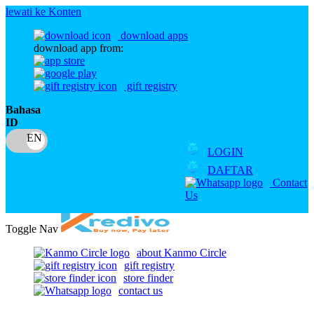
lewati ke Konten
download apps
download app from:
gift registry
Bahasa
ID
LOGIN
DAFTAR
Contact
Us
Toggle Nav
about Kanmo Circle
gift registry
store finder
contact us