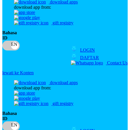
download apps
download app from:
Oh Ma Grain
Okiedog
gift registry
P
Bahasa
ID
Peachy
LOGIN
Phil & Ted's
DAFTAR
Philips Avent
Contact Us
Pigeon
lewati ke Konten
Playgro
download apps
download app from:
Poled Global
Ponycycle
gift registry
Puma
Bahasa
ID
Pureats