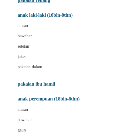
pakaian renang
Bumkins
anak laki-laki (18bln-8thn)
C
atasan
Cetaphil
bawahan
Chicco
setelan
Childlife
jaket
Clevamama
pakaian dalam
Cocolatte
Cottonseeds
pakaian ibu hamil
Cozy N Safe
anak perempuan (18bln-8thn)
Crane
atasan
Cybex
bawahan
D
gaun