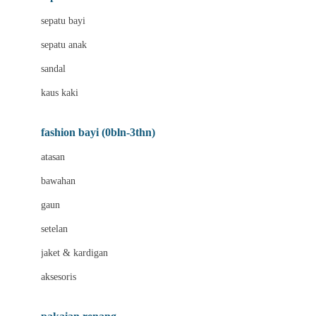
Bio Oil
sepatu bayi
Biolane
sepatu anak
Bite Fighters
sandal
Bizzi Growin
kaus kaki
Blackmores
fashion bayi (0bln-3thn)
Blooming Marvellous
atasan
Bonnels
bawahan
Bravado
gaun
Bruder
setelan
Brush Baby
jaket & kardigan
Buds Organics
aksesoris
Bugaboo
Buggygear