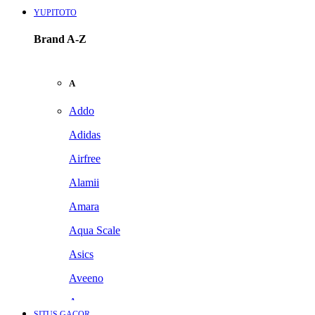
YUPITOTO
Brand A-Z
A
Addo
Adidas
Airfree
Alamii
Amara
Aqua Scale
Asics
Aveeno
Awan
SITUS GACOR