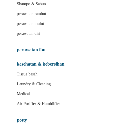
London Taxi
Shampo & Sabun
Love To Dream
perawatan rambut
perawatan mulut
M
perawatan diri
Magformers
Mama's Choice
perawatan ibu
Mamas&Papas
kesehatan & kebersihan
Mamaway
Tissue basah
Maxi Cosi
Laundry & Cleaning
Megabloks
Medical
Micro
Air Purifier & Humidifier
MiDeer
Mimi & Lula
potty
Mini Monkey