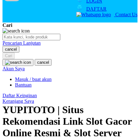
LOGIN
Q
DAFTAR
Contact Us
QV Baby
Cari
R
Real Shades
Pencarian Lanjutan
cancel
Red Castle
Cari
Ribbon Madness
cancel
Akun Saya
S
Masuk / buat akun
Bantuan
Sebamed
Daftar Keinginan
Silver Cross
Keranjang Saya
YUPITOTO | Situs
Simply Idea
Rekomendasi Link Slot Gacor
Skip Hop
Online Resmi & Slot Server
Spectra