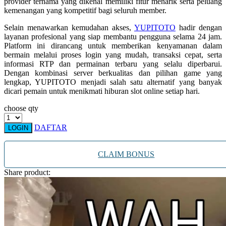
provider ternama yang dikenal memiliki fitur menarik serta peluang
Twistshake
kemenangan yang kompetitif bagi seluruh member.
TY Toys
Selain menawarkan kemudahan akses,
YUPITOTO
hadir dengan
layanan profesional yang siap membantu pengguna selama 24 jam.
U
Platform ini dirancang untuk memberikan kenyamanan dalam
bermain melalui proses login yang mudah, transaksi cepat, serta
informasi RTP dan permainan terbaru yang selalu diperbarui.
Dengan kombinasi server berkualitas dan pilihan game yang
lengkap, YUPITOTO menjadi salah satu alternatif yang banyak
V
dicari pemain untuk menikmati hiburan slot online setiap hari.
Veja
choose qty
Vitaflow
DAFTAR
LOGIN
Vtech
CLAIM BONUS
W
Share product:
Waterland
Wellness
X