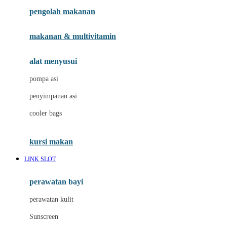
pengolah makanan
Joolz
Jujube
makanan & multivitamin
K
alat menyusui
Kiddycuts
pompa asi
Kumon
penyimpanan asi
L
cooler bags
Leapfrog
kursi makan
Leclerc
LINK SLOT
Lee Vierra
Lillebaby
perawatan bayi
Little Bird Told Me
perawatan kulit
Little Miss Janis
Sunscreen