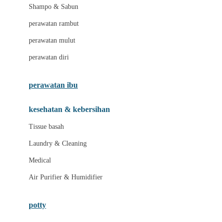
London Taxi
Shampo & Sabun
Love To Dream
perawatan rambut
perawatan mulut
M
perawatan diri
Magformers
Mama's Choice
perawatan ibu
Mamas&Papas
kesehatan & kebersihan
Mamaway
Tissue basah
Maxi Cosi
Laundry & Cleaning
Megabloks
Medical
Micro
Air Purifier & Humidifier
MiDeer
Mimi & Lula
potty
Mini Monkey