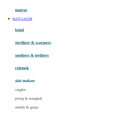
Happy Tummy
Hauck
matras
Havaianas
SLOT GACOR
Hegen
botol
Hot Wheels
sterilizer & warmers
Hybrid
soothers & teethers
I
Inlacta DHA
celemek
Interlac
alat makan
Ivenet
cangkir
J
piring & mangkuk
Jack N Jill
sendok & garpu
Joie