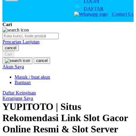
LOGIN
Q
DAFTAR
Contact Us
QV Baby
Cari
R
Real Shades
Pencarian Lanjutan
cancel
Red Castle
Cari
Ribbon Madness
cancel
Akun Saya
S
Masuk / buat akun
Bantuan
Sebamed
Daftar Keinginan
Silver Cross
Keranjang Saya
YUPITOTO | Situs
Simply Idea
Rekomendasi Link Slot Gacor
Skip Hop
Online Resmi & Slot Server
Spectra