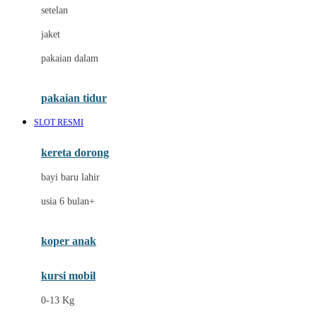
Dae Organics
setelan
Docare
jaket
Doona
pakaian dalam
Down To Earth
Drew
pakaian tidur
Dr. Brown's
SLOT RESMI
E
kereta dorong
ELC
bayi baru lahir
Ergobaby
usia 6 bulan+
Expert Care
koper anak
Ezyroller
kursi mobil
F
0-13 Kg
Felt So Sweet