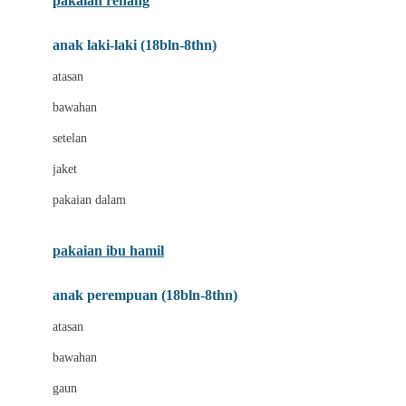
pakaian renang
Bumkins
anak laki-laki (18bln-8thn)
C
atasan
Cetaphil
bawahan
Chicco
setelan
Childlife
jaket
Clevamama
pakaian dalam
Cocolatte
Cottonseeds
pakaian ibu hamil
Cozy N Safe
anak perempuan (18bln-8thn)
Crane
atasan
Cybex
bawahan
D
gaun