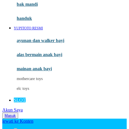
Moby
bak mandi
Momami
handuk
Mothercare
YUPITOTO RESMI
Mustela
ayunan dan walker bayi
My Buddy Tag
My K
alas bermain anak bayi
N
mainan anak bayi
Naif
mothercare toys
Nike
elc toys
Nordic Natural
SLOT
Nuby
Akun Saya
Nuna
Masuk
lewati ke Konten
O