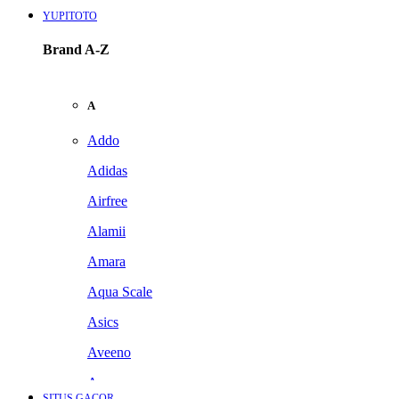
YUPITOTO
Brand A-Z
A
Addo
Adidas
Airfree
Alamii
Amara
Aqua Scale
Asics
Aveeno
Awan
SITUS GACOR