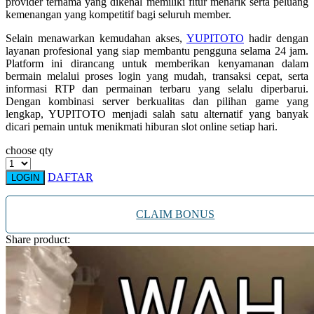
provider ternama yang dikenal memiliki fitur menarik serta peluang
Twistshake
kemenangan yang kompetitif bagi seluruh member.
TY Toys
Selain menawarkan kemudahan akses,
YUPITOTO
hadir dengan
layanan profesional yang siap membantu pengguna selama 24 jam.
U
Platform ini dirancang untuk memberikan kenyamanan dalam
bermain melalui proses login yang mudah, transaksi cepat, serta
informasi RTP dan permainan terbaru yang selalu diperbarui.
Dengan kombinasi server berkualitas dan pilihan game yang
lengkap, YUPITOTO menjadi salah satu alternatif yang banyak
V
dicari pemain untuk menikmati hiburan slot online setiap hari.
Veja
choose qty
Vitaflow
DAFTAR
LOGIN
Vtech
CLAIM BONUS
W
Share product:
Waterland
Wellness
X