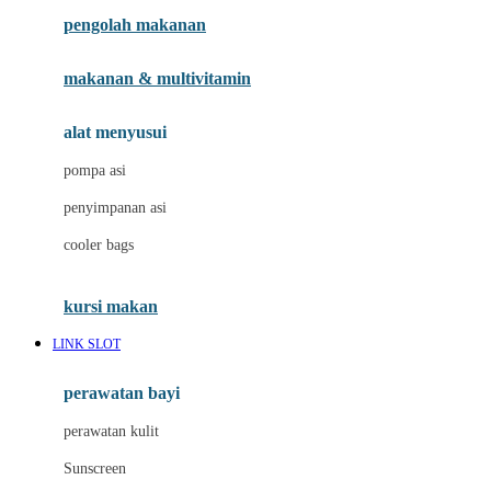
pengolah makanan
Joolz
Jujube
makanan & multivitamin
K
alat menyusui
Kiddycuts
pompa asi
Kumon
penyimpanan asi
L
cooler bags
Leapfrog
kursi makan
Leclerc
LINK SLOT
Lee Vierra
Lillebaby
perawatan bayi
Little Bird Told Me
perawatan kulit
Little Miss Janis
Sunscreen