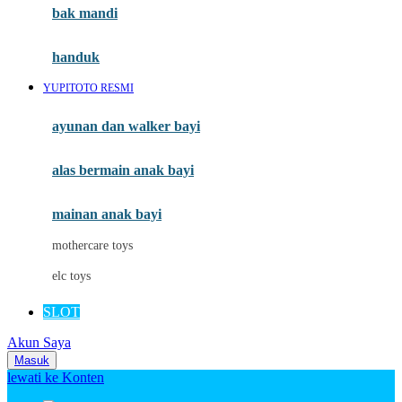
Moby
bak mandi
Momami
handuk
Mothercare
YUPITOTO RESMI
Mustela
ayunan dan walker bayi
My Buddy Tag
My K
alas bermain anak bayi
N
mainan anak bayi
Naif
mothercare toys
Nike
elc toys
Nordic Natural
SLOT
Nuby
Akun Saya
Nuna
Masuk
lewati ke Konten
O