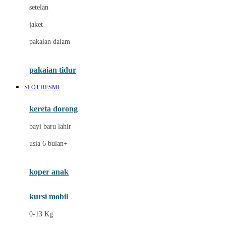
Dae Organics
setelan
Docare
jaket
Doona
pakaian dalam
Down To Earth
Drew
pakaian tidur
Dr. Brown's
SLOT RESMI
E
kereta dorong
ELC
bayi baru lahir
Ergobaby
usia 6 bulan+
Expert Care
koper anak
Ezyroller
kursi mobil
F
0-13 Kg
Felt So Sweet