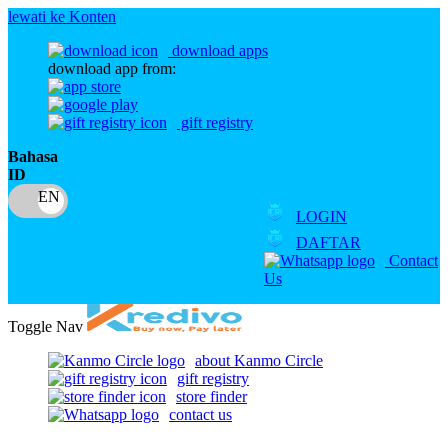
lewati ke Konten
download apps
download app from:
gift registry
Bahasa
ID
LOGIN
DAFTAR
Contact
Us
Toggle Nav
about Kanmo Circle
gift registry
store finder
contact us