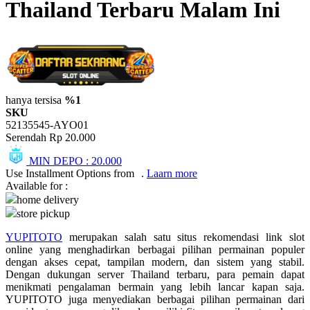
Squishmallows
Thailand Terbaru Malam Ini
Starbooks
Stick-O
Stokke
Sudocrem
hanya tersisa
%1
SKU
Sumimo
52135545-AYO01
Serendah
Rp 20.000
Sunnylife
MIN DEPO :
20.000
Sun-Staches
Use Installment Options from
.
Laarn more
Available for :
Swimava
home delivery
store pickup
T
YUPITOTO
merupakan salah satu situs rekomendasi link slot
Tommee Tippee
online yang menghadirkan berbagai pilihan permainan populer
dengan akses cepat, tampilan modern, dan sistem yang stabil.
Trunki
Dengan dukungan server Thailand terbaru, para pemain dapat
menikmati pengalaman bermain yang lebih lancar kapan saja.
Tutti Bambini
YUPITOTO juga menyediakan berbagai pilihan permainan dari