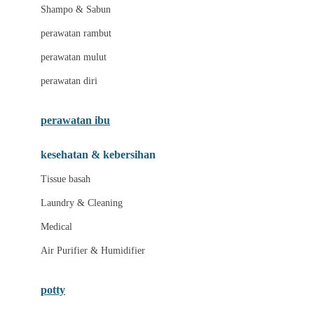
London Taxi
Shampo & Sabun
Love To Dream
perawatan rambut
perawatan mulut
M
perawatan diri
Magformers
Mama's Choice
perawatan ibu
Mamas&Papas
kesehatan & kebersihan
Mamaway
Tissue basah
Maxi Cosi
Laundry & Cleaning
Megabloks
Medical
Micro
Air Purifier & Humidifier
MiDeer
Mimi & Lula
potty
Mini Monkey