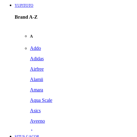
YUPITOTO
Brand A-Z
A
Addo
Adidas
Airfree
Alamii
Amara
Aqua Scale
Asics
Aveeno
Awan
SITUS GACOR