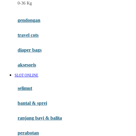
0-36 Kg
Fisher Price
Flipper
gendongan
Friends Of Sally
travel cots
G
diaper bags
Gb
Geko
aksesoris
Graco
SLOT ONLINE
Gund
selimut
H
bantal & sprei
Habbie
Haenim
ranjang bayi & balita
Happy Horse
perabotan