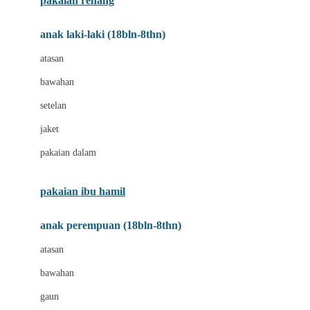
pakaian renang
Bumkins
anak laki-laki (18bln-8thn)
C
atasan
Cetaphil
bawahan
Chicco
setelan
Childlife
jaket
Clevamama
pakaian dalam
Cocolatte
Cottonseeds
pakaian ibu hamil
Cozy N Safe
anak perempuan (18bln-8thn)
Crane
atasan
Cybex
bawahan
D
gaun