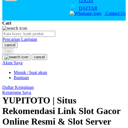
LOGIN
Q
DAFTAR
Contact Us
QV Baby
Cari
R
Real Shades
Pencarian Lanjutan
cancel
Red Castle
Cari
Ribbon Madness
cancel
Akun Saya
S
Masuk / buat akun
Bantuan
Sebamed
Daftar Keinginan
Silver Cross
Keranjang Saya
YUPITOTO | Situs
Simply Idea
Rekomendasi Link Slot Gacor
Skip Hop
Online Resmi & Slot Server
Spectra