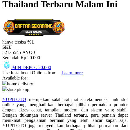
Squishmallows
Thailand Terbaru Malam Ini
Starbooks
Stick-O
Stokke
Sudocrem
hanya tersisa
%1
SKU
Sumimo
52135545-AYO01
Serendah
Rp 20.000
Sunnylife
MIN DEPO :
20.000
Sun-Staches
Use Installment Options from
.
Laarn more
Available for :
Swimava
home delivery
store pickup
T
YUPITOTO
merupakan salah satu situs rekomendasi link slot
Tommee Tippee
online yang menghadirkan berbagai pilihan permainan populer
dengan akses cepat, tampilan modern, dan sistem yang stabil.
Trunki
Dengan dukungan server Thailand terbaru, para pemain dapat
menikmati pengalaman bermain yang lebih lancar kapan saja.
Tutti Bambini
YUPITOTO juga menyediakan berbagai pilihan permainan dari