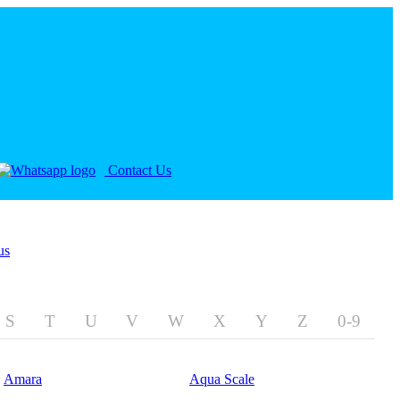
Contact Us
us
S
T
U
V
W
X
Y
Z
0-9
Amara
Aqua Scale