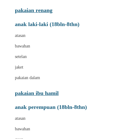
pakaian renang
anak laki-laki (18bln-8thn)
atasan
bawahan
setelan
jaket
pakaian dalam
pakaian ibu hamil
anak perempuan (18bln-8thn)
atasan
bawahan