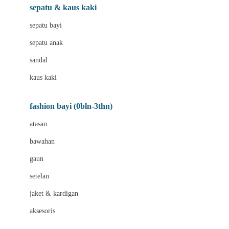
Beauty Barn
sepatu & kaus kaki
Bio Oil
sepatu bayi
Biolane
sepatu anak
Bite Fighters
sandal
Bizzi Growin
kaus kaki
Blackmores
fashion bayi (0bln-3thn)
Blooming Marvellous
atasan
Bonnels
bawahan
Bravado
gaun
Bruder
setelan
Brush Baby
jaket & kardigan
Buds Organics
aksesoris
Bugaboo