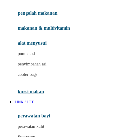
Joie
pengolah makanan
Joolz
Jujube
makanan & multivitamin
K
alat menyusui
Kiddycuts
pompa asi
Kumon
penyimpanan asi
L
cooler bags
Leapfrog
kursi makan
Leclerc
LINK SLOT
Lee Vierra
Lillebaby
perawatan bayi
Little Bird Told Me
perawatan kulit
Little Miss Janis
Sunscreen