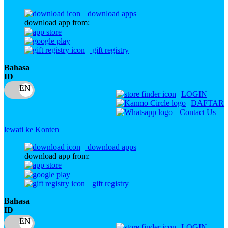
O
download apps
download app from:
Oh Ma Grain
Okiedog
gift registry
P
Bahasa
ID
Peachy
LOGIN
Phil & Ted's
DAFTAR
Contact Us
Philips Avent
lewati ke Konten
Pigeon
download apps
Playgro
download app from:
Poled Global
gift registry
Ponycycle
Bahasa
Puma
ID
Pureats
LOGIN