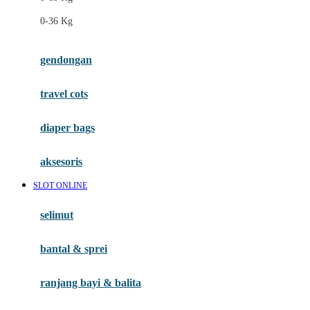
Felt So Sweet
0-36 Kg
Fisher Price
Flipper
gendongan
Friends Of Sally
travel cots
G
diaper bags
Gb
Geko
aksesoris
Graco
SLOT ONLINE
Gund
selimut
H
bantal & sprei
Habbie
Haenim
ranjang bayi & balita
Happy Horse