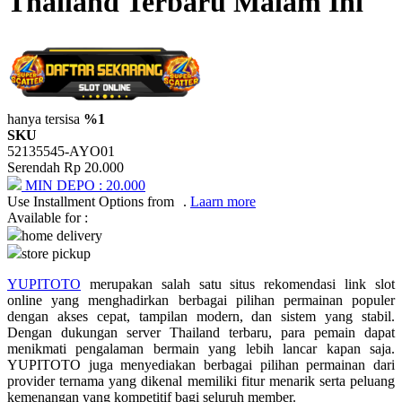
Thailand Terbaru Malam Ini
Squishmallows
Starbooks
Stick-O
Stokke
hanya tersisa
%1
SKU
Sudocrem
52135545-AYO01
Serendah
Rp 20.000
Sumimo
MIN DEPO :
20.000
Use Installment Options from
.
Laarn more
Sunnylife
Available for :
Sun-Staches
home delivery
store pickup
Swimava
YUPITOTO
merupakan salah satu situs rekomendasi link slot
online yang menghadirkan berbagai pilihan permainan populer
T
dengan akses cepat, tampilan modern, dan sistem yang stabil.
Dengan dukungan server Thailand terbaru, para pemain dapat
Tommee Tippee
menikmati pengalaman bermain yang lebih lancar kapan saja.
YUPITOTO juga menyediakan berbagai pilihan permainan dari
Trunki
provider ternama yang dikenal memiliki fitur menarik serta peluang
Tutti Bambini
kemenangan yang kompetitif bagi seluruh member.