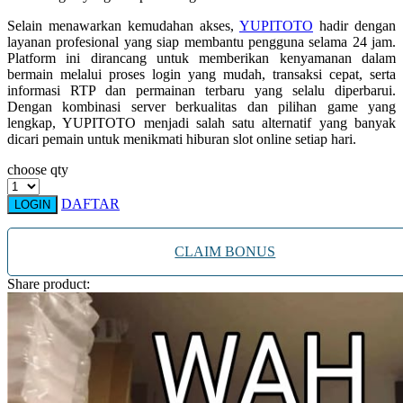
Twistshake
Selain menawarkan kemudahan akses,
YUPITOTO
hadir dengan
layanan profesional yang siap membantu pengguna selama 24 jam.
TY Toys
Platform ini dirancang untuk memberikan kenyamanan dalam
bermain melalui proses login yang mudah, transaksi cepat, serta
informasi RTP dan permainan terbaru yang selalu diperbarui.
U
Dengan kombinasi server berkualitas dan pilihan game yang
lengkap, YUPITOTO menjadi salah satu alternatif yang banyak
dicari pemain untuk menikmati hiburan slot online setiap hari.
V
choose qty
Veja
DAFTAR
LOGIN
Vitaflow
CLAIM BONUS
Vtech
Share product:
W
Waterland
Wellness
X