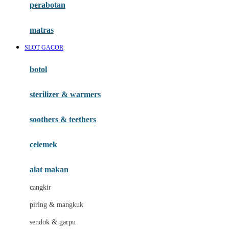
perabotan
Happy Tummy
Hauck
matras
Havaianas
SLOT GACOR
Hegen
botol
Hot Wheels
sterilizer & warmers
Hybrid
soothers & teethers
I
Inlacta DHA
celemek
Interlac
alat makan
Ivenet
cangkir
J
piring & mangkuk
Jack N Jill
sendok & garpu