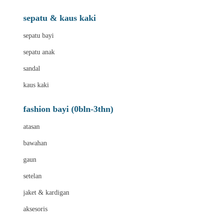
sepatu & kaus kaki
sepatu bayi
sepatu anak
sandal
kaus kaki
fashion bayi (0bln-3thn)
atasan
bawahan
gaun
setelan
jaket & kardigan
aksesoris