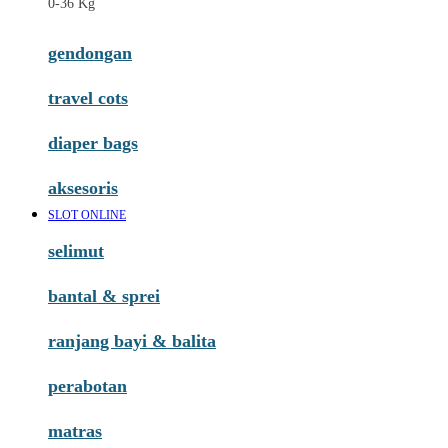
0-36 Kg
gendongan
travel cots
diaper bags
aksesoris
SLOT ONLINE
selimut
bantal & sprei
ranjang bayi & balita
perabotan
matras