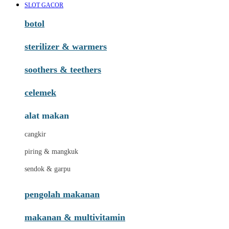
SLOT GACOR
botol
sterilizer & warmers
soothers & teethers
celemek
alat makan
cangkir
piring & mangkuk
sendok & garpu
pengolah makanan
makanan & multivitamin