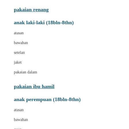
pakaian renang
anak laki-laki (18bln-8thn)
atasan
bawahan
setelan
jaket
pakaian dalam
pakaian ibu hamil
anak perempuan (18bln-8thn)
atasan
bawahan