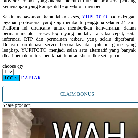
provider ternama yang dikenal memiliki fitur menarik serta peluang
Twistshake
kemenangan yang kompetitif bagi seluruh member.
TY Toys
Selain menawarkan kemudahan akses,
YUPITOTO
hadir dengan
layanan profesional yang siap membantu pengguna selama 24 jam.
U
Platform ini dirancang untuk memberikan kenyamanan dalam
bermain melalui proses login yang mudah, transaksi cepat, serta
informasi RTP dan permainan terbaru yang selalu diperbarui.
Dengan kombinasi server berkualitas dan pilihan game yang
lengkap, YUPITOTO menjadi salah satu alternatif yang banyak
V
dicari pemain untuk menikmati hiburan slot online setiap hari.
Veja
choose qty
Vitaflow
DAFTAR
LOGIN
Vtech
CLAIM BONUS
W
Share product:
Waterland
Wellness
X