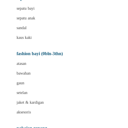
Bio Oil
sepatu bayi
Biolane
sepatu anak
Bite Fighters
sandal
Bizzi Growin
kaus kaki
Blackmores
fashion bayi (0bln-3thn)
Blooming Marvellous
atasan
Bonnels
bawahan
Bravado
gaun
Bruder
setelan
Brush Baby
jaket & kardigan
Buds Organics
aksesoris
Bugaboo
Buggygear