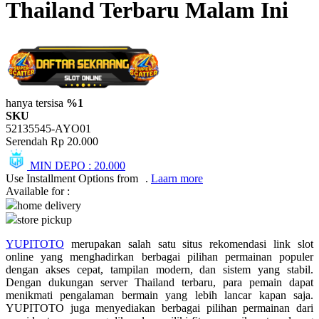
Squishmallows
Thailand Terbaru Malam Ini
Starbooks
Stick-O
Stokke
Sudocrem
hanya tersisa
%1
SKU
Sumimo
52135545-AYO01
Serendah
Rp 20.000
Sunnylife
MIN DEPO :
20.000
Sun-Staches
Use Installment Options from
.
Laarn more
Available for :
Swimava
home delivery
store pickup
T
YUPITOTO
merupakan salah satu situs rekomendasi link slot
Tommee Tippee
online yang menghadirkan berbagai pilihan permainan populer
dengan akses cepat, tampilan modern, dan sistem yang stabil.
Trunki
Dengan dukungan server Thailand terbaru, para pemain dapat
menikmati pengalaman bermain yang lebih lancar kapan saja.
Tutti Bambini
YUPITOTO juga menyediakan berbagai pilihan permainan dari