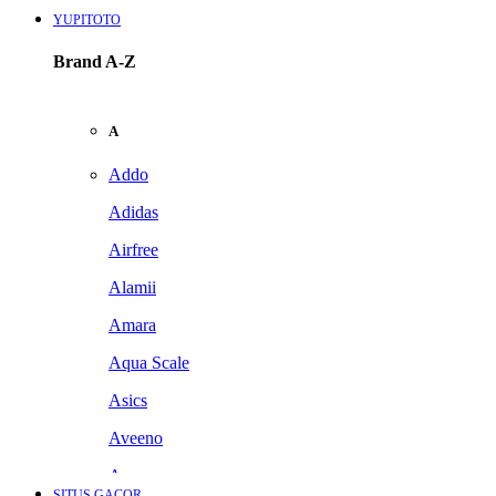
YUPITOTO
Brand A-Z
A
Addo
Adidas
Airfree
Alamii
Amara
Aqua Scale
Asics
Aveeno
Awan
SITUS GACOR