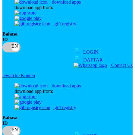
download apps
download app from:
Oh Ma Grain
Okiedog
gift registry
P
Bahasa
ID
Peachy
LOGIN
Phil & Ted's
DAFTAR
Philips Avent
Contact Us
Pigeon
lewati ke Konten
Playgro
download apps
download app from:
Poled Global
Ponycycle
gift registry
Puma
Bahasa
ID
Pureats