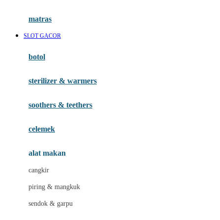
Happy Tummy
Hauck
matras
Havaianas
SLOT GACOR
Hegen
botol
Hot Wheels
sterilizer & warmers
Hybrid
soothers & teethers
I
Inlacta DHA
celemek
Interlac
alat makan
Ivenet
cangkir
J
piring & mangkuk
Jack N Jill
sendok & garpu
Joie