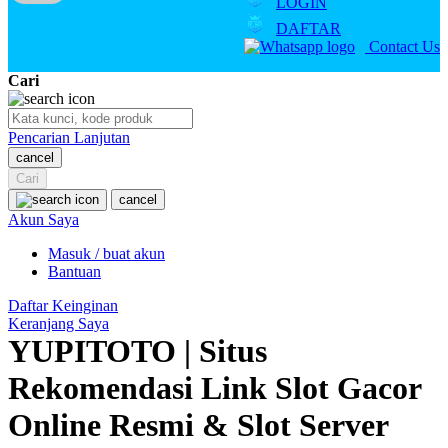
LOGIN
Q
DAFTAR
Contact Us
QV Baby
Cari
R
Real Shades
Pencarian Lanjutan
cancel
Red Castle
Cari
Ribbon Madness
cancel
Akun Saya
S
Masuk / buat akun
Bantuan
Sebamed
Daftar Keinginan
Silver Cross
Keranjang Saya
YUPITOTO | Situs
Simply Idea
Rekomendasi Link Slot Gacor
Skip Hop
Online Resmi & Slot Server
Spectra