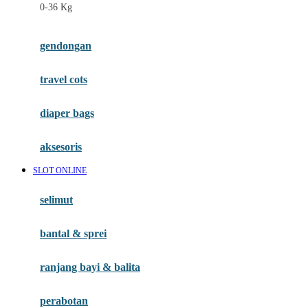
0-36 Kg
Fisher Price
Flipper
gendongan
Friends Of Sally
travel cots
G
diaper bags
Gb
Geko
aksesoris
Graco
SLOT ONLINE
Gund
selimut
H
bantal & sprei
Habbie
Haenim
ranjang bayi & balita
Happy Horse
perabotan