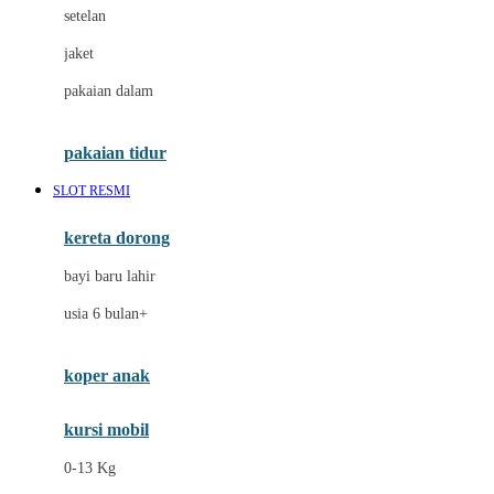
Dae Organics
setelan
Docare
jaket
Doona
pakaian dalam
Down To Earth
Drew
pakaian tidur
Dr. Brown's
SLOT RESMI
E
kereta dorong
ELC
bayi baru lahir
Ergobaby
usia 6 bulan+
Expert Care
koper anak
Ezyroller
kursi mobil
F
0-13 Kg
Felt So Sweet