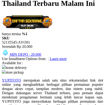
Squishmallows
Thailand Terbaru Malam Ini
Starbooks
Stick-O
Stokke
Sudocrem
hanya tersisa
%1
SKU
Sumimo
52135545-AYO01
Serendah
Rp 20.000
Sunnylife
MIN DEPO :
20.000
Sun-Staches
Use Installment Options from
.
Laarn more
Available for :
Swimava
home delivery
store pickup
T
YUPITOTO
merupakan salah satu situs rekomendasi link slot
Tommee Tippee
online yang menghadirkan berbagai pilihan permainan populer
dengan akses cepat, tampilan modern, dan sistem yang stabil.
Trunki
Dengan dukungan server Thailand terbaru, para pemain dapat
menikmati pengalaman bermain yang lebih lancar kapan saja.
Tutti Bambini
YUPITOTO juga menyediakan berbagai pilihan permainan dari