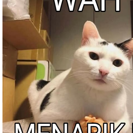
Xootz
Y
Yamatoya
Z
Zaxy
Zoggs
0-9
4Moms
59S