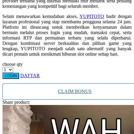
provider ternama yang dikenal memiliki fitur menarik serta peluang
Twistshake
kemenangan yang kompetitif bagi seluruh member.
TY Toys
Selain menawarkan kemudahan akses,
YUPITOTO
hadir dengan
layanan profesional yang siap membantu pengguna selama 24 jam.
U
Platform ini dirancang untuk memberikan kenyamanan dalam
bermain melalui proses login yang mudah, transaksi cepat, serta
informasi RTP dan permainan terbaru yang selalu diperbarui.
Dengan kombinasi server berkualitas dan pilihan game yang
lengkap, YUPITOTO menjadi salah satu alternatif yang banyak
V
dicari pemain untuk menikmati hiburan slot online setiap hari.
Veja
choose qty
Vitaflow
DAFTAR
LOGIN
Vtech
CLAIM BONUS
W
Share product:
Waterland
Wellness
X