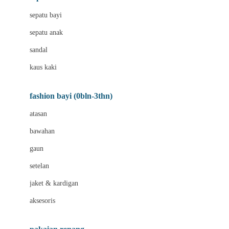
Bio Oil
sepatu bayi
Biolane
sepatu anak
Bite Fighters
sandal
Bizzi Growin
kaus kaki
Blackmores
fashion bayi (0bln-3thn)
Blooming Marvellous
atasan
Bonnels
bawahan
Bravado
gaun
Bruder
setelan
Brush Baby
jaket & kardigan
Buds Organics
aksesoris
Bugaboo
Buggygear