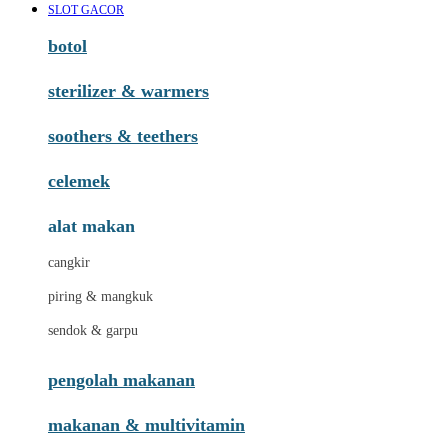
SLOT GACOR
botol
sterilizer & warmers
soothers & teethers
celemek
alat makan
cangkir
piring & mangkuk
sendok & garpu
pengolah makanan
makanan & multivitamin