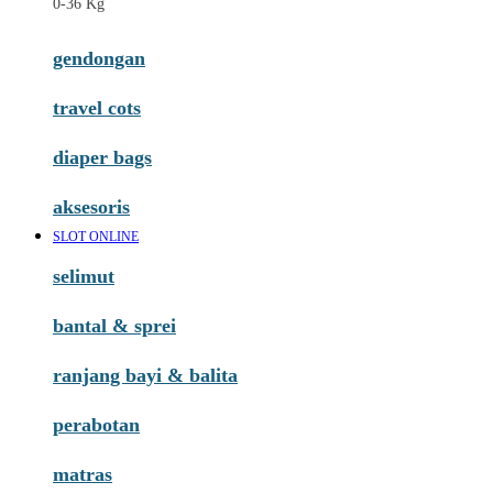
0-36 Kg
gendongan
travel cots
diaper bags
aksesoris
SLOT ONLINE
selimut
bantal & sprei
ranjang bayi & balita
perabotan
matras