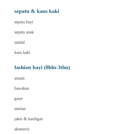
sepatu & kaus kaki
sepatu bayi
sepatu anak
sandal
kaus kaki
fashion bayi (0bln-3thn)
atasan
bawahan
gaun
setelan
jaket & kardigan
aksesoris