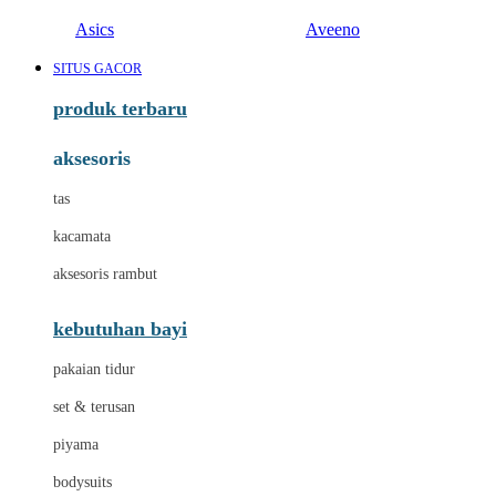
Asics
Aveeno
SITUS GACOR
produk terbaru
aksesoris
tas
kacamata
aksesoris rambut
kebutuhan bayi
pakaian tidur
set & terusan
piyama
bodysuits