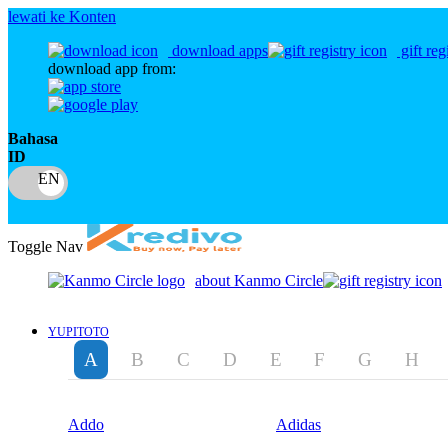
lewati ke Konten
download apps
gift reg
download app from:
Bahasa
ID
Toggle Nav
about Kanmo Circle
YUPITOTO
A
B
C
D
E
F
G
H
Addo
Adidas