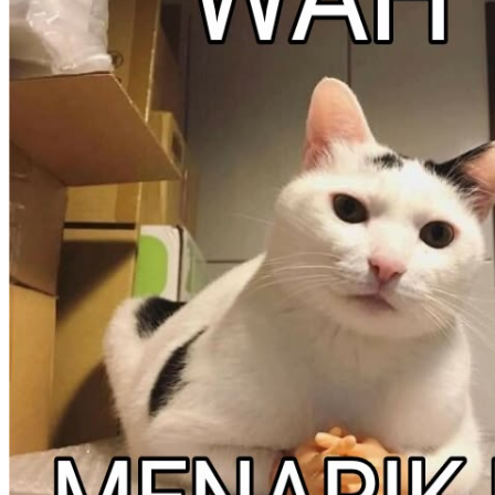
Xootz
Y
Yamatoya
Z
Zaxy
Zoggs
0-9
4Moms
59S