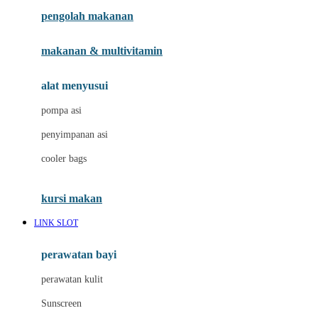
pengolah makanan
Joolz
Jujube
makanan & multivitamin
K
alat menyusui
Kiddycuts
pompa asi
Kumon
penyimpanan asi
L
cooler bags
Leapfrog
kursi makan
Leclerc
LINK SLOT
Lee Vierra
Lillebaby
perawatan bayi
Little Bird Told Me
perawatan kulit
Little Miss Janis
Sunscreen