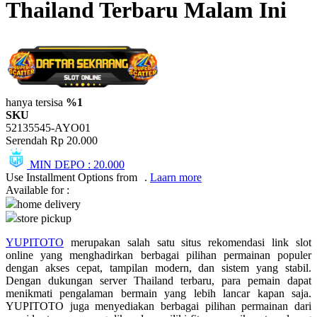
Squishmallows
Thailand Terbaru Malam Ini
Starbooks
Stick-O
Stokke
Sudocrem
hanya tersisa
%1
SKU
Sumimo
52135545-AYO01
Serendah
Rp 20.000
Sunnylife
MIN DEPO :
20.000
Sun-Staches
Use Installment Options from
.
Laarn more
Available for :
Swimava
home delivery
store pickup
T
YUPITOTO
merupakan salah satu situs rekomendasi link slot
Tommee Tippee
online yang menghadirkan berbagai pilihan permainan populer
dengan akses cepat, tampilan modern, dan sistem yang stabil.
Trunki
Dengan dukungan server Thailand terbaru, para pemain dapat
menikmati pengalaman bermain yang lebih lancar kapan saja.
Tutti Bambini
YUPITOTO juga menyediakan berbagai pilihan permainan dari