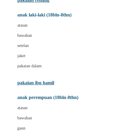
pakaian renang
Bumkins
anak laki-laki (18bln-8thn)
C
atasan
Cetaphil
bawahan
Chicco
setelan
Childlife
jaket
Clevamama
pakaian dalam
Cocolatte
Cottonseeds
pakaian ibu hamil
Cozy N Safe
anak perempuan (18bln-8thn)
Crane
atasan
Cybex
bawahan
D
gaun