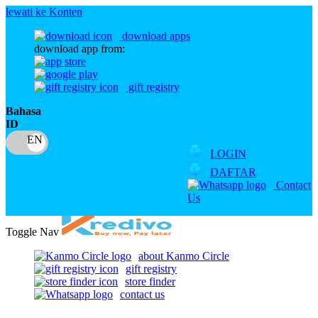
lewati ke Konten
download apps
download app from:
gift registry
Bahasa
ID
LOGIN
DAFTAR
Contact
Us
Toggle Nav
about Kanmo Circle
gift registry
store finder
contact us