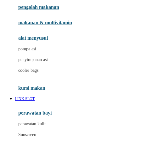
pengolah makanan
Joolz
Jujube
makanan & multivitamin
K
alat menyusui
Kiddycuts
pompa asi
Kumon
penyimpanan asi
L
cooler bags
Leapfrog
kursi makan
Leclerc
LINK SLOT
Lee Vierra
Lillebaby
perawatan bayi
Little Bird Told Me
perawatan kulit
Little Miss Janis
Sunscreen