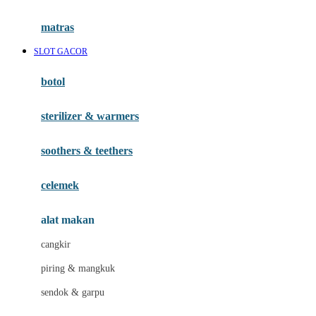
Happy Tummy
Hauck
matras
Havaianas
SLOT GACOR
Hegen
botol
Hot Wheels
sterilizer & warmers
Hybrid
soothers & teethers
I
Inlacta DHA
celemek
Interlac
alat makan
Ivenet
cangkir
J
piring & mangkuk
Jack N Jill
sendok & garpu
Joie