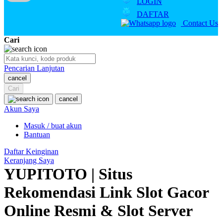
LOGIN
Q
DAFTAR
Contact Us
QV Baby
Cari
R
Real Shades
Pencarian Lanjutan
cancel
Red Castle
Cari
Ribbon Madness
cancel
Akun Saya
S
Masuk / buat akun
Bantuan
Sebamed
Daftar Keinginan
Silver Cross
Keranjang Saya
YUPITOTO | Situs
Simply Idea
Rekomendasi Link Slot Gacor
Skip Hop
Online Resmi & Slot Server
Spectra