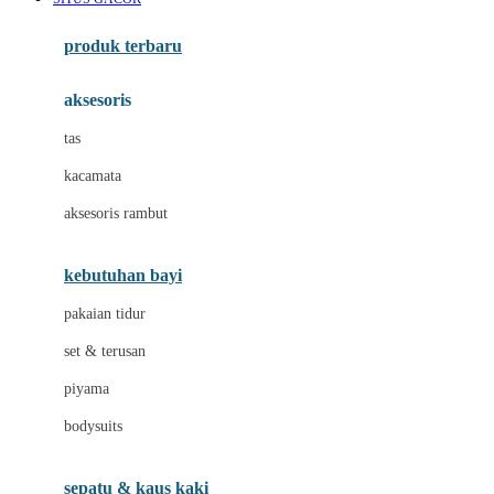
Azetabio
produk terbaru
B
aksesoris
Baabaasheepz
tas
Babiators
kacamata
Baby Dove
aksesoris rambut
Baby Jogger
Baby Rovega
kebutuhan bayi
Babybee
pakaian tidur
Banana Boat
set & terusan
Banz
piyama
Barbie
bodysuits
Beaba
Beauty Barn
sepatu & kaus kaki