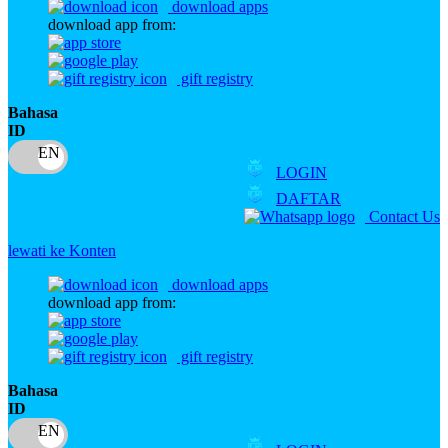
download apps
download app from:
Oh Ma Grain
Okiedog
gift registry
P
Bahasa
ID
Peachy
LOGIN
Phil & Ted's
DAFTAR
Philips Avent
Contact Us
Pigeon
lewati ke Konten
Playgro
download apps
download app from:
Poled Global
Ponycycle
gift registry
Puma
Bahasa
ID
Pureats