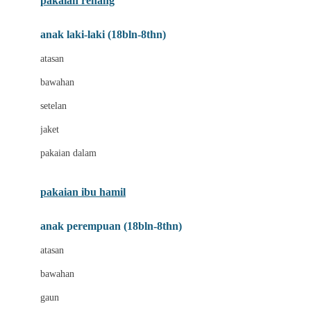
pakaian renang
Bumkins
anak laki-laki (18bln-8thn)
C
atasan
Cetaphil
bawahan
Chicco
setelan
Childlife
jaket
Clevamama
pakaian dalam
Cocolatte
Cottonseeds
pakaian ibu hamil
Cozy N Safe
anak perempuan (18bln-8thn)
Crane
atasan
Cybex
bawahan
D
gaun