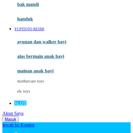
Moby
bak mandi
Momami
handuk
Mothercare
YUPITOTO RESMI
Mustela
ayunan dan walker bayi
My Buddy Tag
My K
alas bermain anak bayi
N
mainan anak bayi
Naif
mothercare toys
Nike
elc toys
Nordic Natural
SLOT
Nuby
Akun Saya
Nuna
Masuk
lewati ke Konten
O