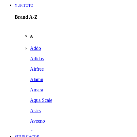
YUPITOTO
Brand A-Z
A
Addo
Adidas
Airfree
Alamii
Amara
Aqua Scale
Asics
Aveeno
Awan
SITUS GACOR